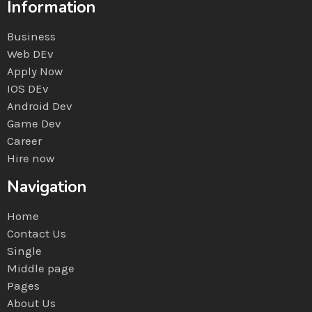
Information
Business
Web DEv
Apply Now
IOS DEv
Android Dev
Game Dev
Career
Hire now
Navigation
Home
Contact Us
Single
Middle page
Pages
About Us