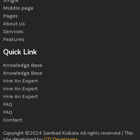
Middle page
Pages
About Us
Services
Features
Quick Link
Knowledge Base
Knowledge Base
Hire An Expert
Hire An Expert
Hire An Expert
FAQ
FAQ
Contact
Copyright ©2024 Sambad Kolkata All rights reserved | This
site developed by
GTI Developers