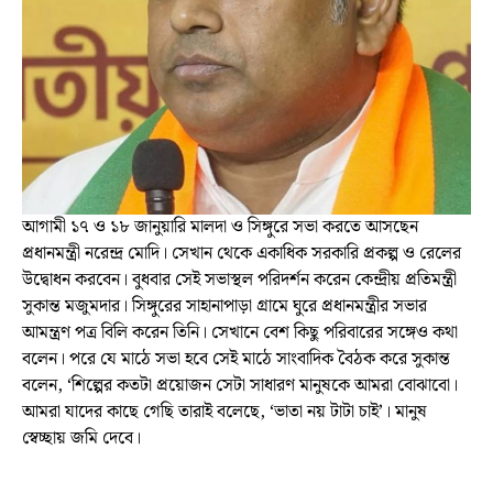
আগামী ১৭ ও ১৮ জানুয়ারি মালদা ও সিঙ্গুরে সভা করতে আসছেন
প্রধানমন্ত্রী নরেন্দ্র মোদি। সেখান থেকে একাধিক সরকারি প্রকল্প ও রেলের
উদ্বোধন করবেন। বুধবার সেই সভাস্থল পরিদর্শন করেন কেন্দ্রীয় প্রতিমন্ত্রী
সুকান্ত মজুমদার। সিঙ্গুরের সাহানাপাড়া গ্রামে ঘুরে প্রধানমন্ত্রীর সভার
আমন্ত্রণ পত্র বিলি করেন তিনি। সেখানে বেশ কিছু পরিবারের সঙ্গেও কথা
বলেন। পরে যে মাঠে সভা হবে সেই মাঠে সাংবাদিক বৈঠক করে সুকান্ত
বলেন, ‘শিল্পের কতটা প্রয়োজন সেটা সাধারণ মানুষকে আমরা বোঝাবো।
আমরা যাদের কাছে গেছি তারাই বলেছে, ‘ভাতা নয় টাটা চাই’। মানুষ
স্বেচ্ছায় জমি দেবে।