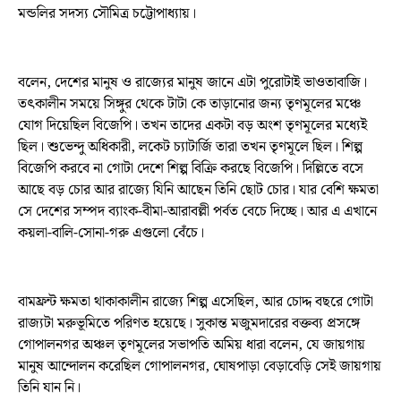
মন্ডলির সদস্য সৌমিত্র চট্টোপাধ্যায়।
বলেন, দেশের মানুষ ও রাজ্যের মানুষ জানে এটা পুরোটাই ভাওতাবাজি।
তৎকালীন সময়ে সিঙ্গুর থেকে টাটা কে তাড়ানোর জন্য তৃণমূলের মঞ্চে
যোগ দিয়েছিল বিজেপি। তখন তাদের একটা বড় অংশ তৃণমূলের মধ্যেই
ছিল। শুভেন্দু অধিকারী, লকেট চ্যাটার্জি তারা তখন তৃণমূলে ছিল। শিল্প
বিজেপি করবে না গোটা দেশে শিল্প বিক্রি করছে বিজেপি। দিল্লিতে বসে
আছে বড় চোর আর রাজ্যে যিনি আছেন তিনি ছোট চোর। যার বেশি ক্ষমতা
সে দেশের সম্পদ ব্যাংক-বীমা-আরাবল্লী পর্বত বেচে দিচ্ছে। আর এ এখানে
কয়লা-বালি-সোনা-গরু এগুলো বেঁচে।
বামফ্রন্ট ক্ষমতা থাকাকালীন রাজ্যে শিল্প এসেছিল, আর চোদ্দ বছরে গোটা
রাজ্যটা মরুভূমিতে পরিণত হয়েছে। সুকান্ত মজুমদারের বক্তব্য প্রসঙ্গে
গোপালনগর অঞ্চল তৃণমূলের সভাপতি অমিয় ধারা বলেন, যে জায়গায়
মানুষ আন্দোলন করেছিল গোপালনগর, ঘোষপাড়া বেড়াবেড়ি সেই জায়গায়
তিনি যান নি।