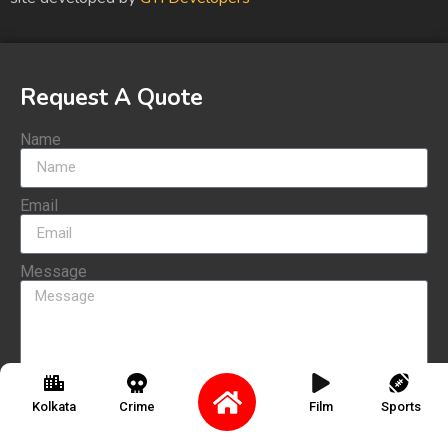
Request A Quote
Name
Email
Message
Send
Kolkata
Crime
Film
Sports