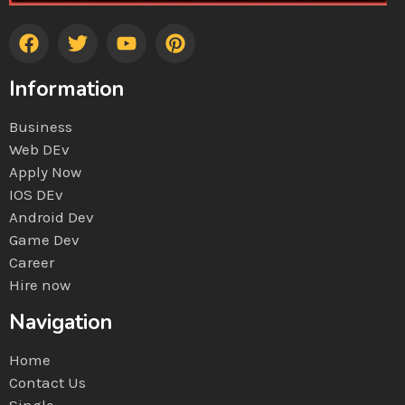
Information
Business
Web DEv
Apply Now
IOS DEv
Android Dev
Game Dev
Career
Hire now
Navigation
Home
Contact Us
Single