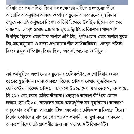
রবিবার ৯৩তম প্রতিষ্ঠা দিবস উপলক্ষে গুয়াহাটিতে ব্রহ্মপুত্রের তীরে
আয়োজিত অনুষ্ঠানে আকাশ কাপাল বায়ুসেনার সবধরনের যুদ্ধবিমান।
বায়ুসেনার এই অনুষ্ঠানে বিশেষ অতিথি হিসেবে উপস্থিত ছিলেন অসমের
রাজ্যপাল লক্ষ্মণ প্রসাদ আচার্য ও মুখ্যমন্ত্রী হিমন্ত বিশ্বশর্মা। পাশাপাশি
উপস্থিত ছিলেন এয়ার চিফ মার্শাল এপি সিং, পূর্বাঞ্চলের এয়ার মার্শাল সুরত
সিং-সহ বায়ুসেনা ও রাজ্য প্রশাসনের শীর্ষ আধিকারিকরা। এবছর প্রতিষ্ঠা
দিবসের মূল প্রতিপাদ্য বিষয় ছিল, ‘অব্যর্থ, অভেদ্য ও নির্ভুল।’
এই কর্মসূচিতে অংশ নেয় বায়ুসেনার হেলিকপ্টার, কার্গো বিমান ও সব
ধরনের যুদ্ধবিমান। মাঝ আকাশে বিশেষ কৌশল দেখায় যুদ্ধবিমান ও
হেলিকপ্টার। বিশেষ কৌশলে আকাশে উড়তে দেখা যায় তেজস, অ্যাপাচে,
সি-২৯৫ এবং হকস হেলিকপ্টারকে। এছাড়াও আকাশ কাঁপিয়ে তোলে
হার্ভাড, সুখোই ৩০, রাফালের মতো অত্যাধুনিক সব যুদ্ধবিমান। আকাশে
বায়ুসেনার সূর্যকিরণ অ্যারোব্যাটিক্স এবং সারাং হেলিকপ্টার ডিসপ্লে টিমের
বিশেষ কৌশলের মাধ্যমে শেষ হয় এই প্রদর্শনী। যা মুগ্ধ করে দর্শকদের।
আকাশে বিশেষ এই প্রদর্শনীর জন্য ব্যবহৃত হয় ৭টি বিমানঘাঁটি।