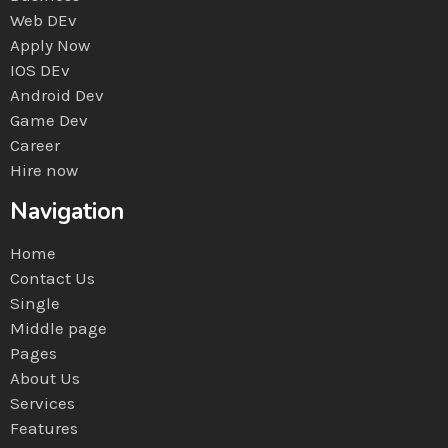
Web DEv
Apply Now
IOS DEv
Android Dev
Game Dev
Career
Hire now
Navigation
Home
Contact Us
Single
Middle page
Pages
About Us
Services
Features