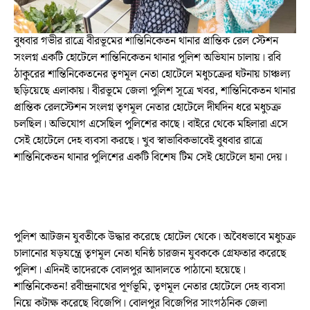
বুধবার গভীর রাত্রে বীরভূমের শান্তিনিকেতন থানার প্রান্তিক রেল স্টেশন
সংলগ্ন একটি হোটেলে শান্তিনিকেতন থানার পুলিশ অভিযান চালায়। রবি
ঠাকুরের শান্তিনিকেতনের তৃণমূল নেতা হোটেলে মধুচক্রের ঘটনায় চাঞ্চল্য
ছড়িয়েছে এলাকায়। বীরভূমে জেলা পুলিশ সূত্রে খবর, শান্তিনিকেতন থানার
প্রান্তিক রেলস্টেশন সংলগ্ন তৃণমূল নেতার হোটেলে দীর্ঘদিন ধরে মধুচক্র
চলছিল। অভিযোগ এসেছিল পুলিশের কাছে। বাইরে থেকে মহিলারা এসে
সেই হোটেলে দেহ ব্যবসা করছে। খুব স্বাভাবিকভাবেই বুধবার রাত্রে
শান্তিনিকেতন থানার পুলিশের একটি বিশেষ টিম সেই হোটেলে হানা দেয়।
পুলিশ আটজন যুবতীকে উদ্ধার করেছে হোটেল থেকে। অবৈধভাবে মধুচক্র
চালানোর ষড়যন্ত্রে তৃণমূল নেতা ঘনিষ্ঠ চারজন যুবককে গ্রেফতার করেছে
পুলিশ। এদিনই তাদেরকে বোলপুর আদালতে পাঠানো হয়েছে।
শান্তিনিকেতন! রবীন্দ্রনাথের পূর্ণভূমি, তৃণমূল নেতার হোটেলে দেহ ব্যবসা
নিয়ে কটাক্ষ করেছে বিজেপি। বোলপুর বিজেপির সাংগঠনিক জেলা