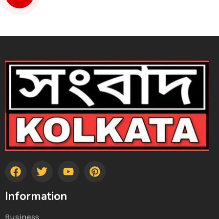
Information
Business