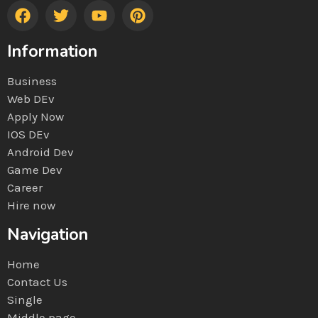
Information
Business
Web DEv
Apply Now
IOS DEv
Android Dev
Game Dev
Career
Hire now
Navigation
Home
Contact Us
Single
Middle page