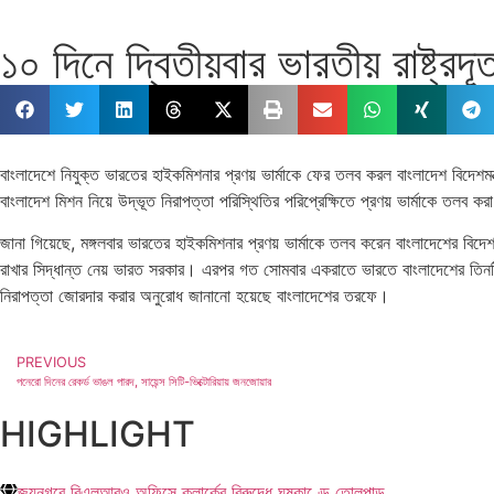
১০ দিনে দ্বিতীয়বার ভারতীয় রাষ্ট্র
বাংলাদেশে নিযুক্ত ভারতের হাইকমিশনার প্রণয় ভার্মাকে ফের তলব করল বাংলাদেশ বিদেশম
বাংলাদেশ মিশন নিয়ে উদ্ভূত নিরাপত্তা পরিস্থিতির পরিপ্রেক্ষিতে প্রণয় ভার্মাকে তলব 
জানা গিয়েছে, মঙ্গলবার ভারতের হাইকমিশনার প্রণয় ভার্মাকে তলব করেন বাংলাদেশের ব
রাখার সিদ্ধান্ত নেয় ভারত সরকার। এরপর গত সোমবার একরাতে ভারতে বাংলাদেশের তিনটি ভি
নিরাপত্তা জোরদার করার অনুরোধ জানানো হয়েছে বাংলাদেশের তরফে।
PREVIOUS
পনেরো দিনের রেকর্ড ভাঙল পারদ, সায়েন্স সিটি-ভিক্টোরিয়ায় জনজোয়ার
HIGHLIGHT
জয়নগরে বিএলআরও অফিসে ক্লার্কের বিরুদ্ধে ঘুষকাণ্ডে তোলপাড়