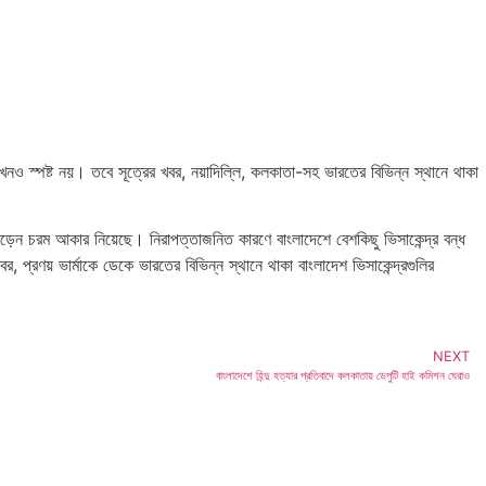
নও স্পষ্ট নয়। তবে সূত্রের খবর, নয়াদিল্লি, কলকাতা-সহ ভারতের বিভিন্ন স্থানে থাকা
েন চরম আকার নিয়েছে। নিরাপত্তাজনিত কারণে বাংলাদেশে বেশকিছু ভিসাকেন্দ্র বন্ধ
প্রণয় ভার্মাকে ডেকে ভারতের বিভিন্ন স্থানে থাকা বাংলাদেশ ভিসাকেন্দ্রগুলির
NEXT
বাংলাদেশে হিন্দু হত্যার প্রতিবাদে কলকাতায় ডেপুটি হাই কমিশন ঘেরাও