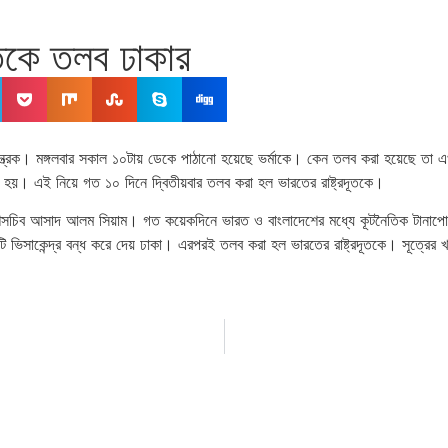
দূতকে তলব ঢাকার
ন্ত্রক। মঙ্গলবার সকাল ১০টায় ডেকে পাঠানো হয়েছে ভর্মাকে। কেন তলব করা হয়েছে তা এখ
করা হয়। এই নিয়ে গত ১০ দিনে দ্বিতীয়বার তলব করা হল ভারতের রাষ্ট্রদূতকে।
িদেশসচিব আসাদ আলম সিয়াম। গত কয়েকদিনে ভারত ও বাংলাদেশের মধ্যে কূটনৈতিক টানাপোড়
সাকেন্দ্র বন্ধ করে দেয় ঢাকা। এরপরই তলব করা হল ভারতের রাষ্ট্রদূতকে। সূত্রের খবর, 