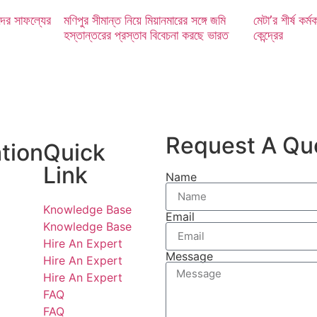
দের সাফল্যের
মণিপুর সীমান্ত নিয়ে মিয়ানমারের সঙ্গে জমি
মেটা’র শীর্ষ কর্ম
হস্তান্তরের প্রস্তাব বিবেচনা করছে ভারত
কেন্দ্রের
Request A Qu
tion
Quick
Link
Name
Knowledge Base
Email
Knowledge Base
Hire An Expert
Message
Hire An Expert
Hire An Expert
FAQ
FAQ