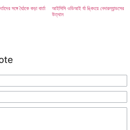
কর্তাদের সঙ্গে বৈঠকে কড়া বার্তা
আইসিসি ওডিআই র্যা ঙ্কিংয়ে নেদারল্যান্ডসের
উত্থান
ote