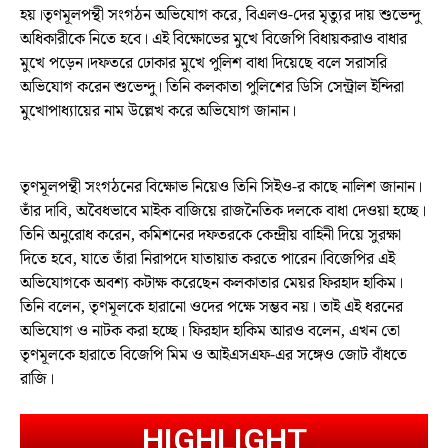
হয়।তৃণমূলপন্থী সংগঠন অভিযোগ করে, বিএলও-দের মৃত্যুর দায় শুভেন্দু
অধিকারীকে নিতে হবে। এই বিক্ষোভের মুখে বিজেপি বিধায়করাও বাধার
মুখে পড়েন।দফতরে ঢোকার মুখে পুলিশ বাধা দিয়েছে বলে সরাসরি
অভিযোগ করেন শুভেন্দু। তিনি কলকাতা পুলিশের ডিসি সেন্ট্রাল ইন্দিরা
মুখোপাধ্যায়ের নাম উল্লেখ করে অভিযোগ জানান।
তৃণমূলপন্থী সংগঠনের বিক্ষোভ নিয়েও তিনি সিইও-র কাছে নালিশ জানান।
তাঁর দাবি, অবৈধভাবে মাইক বাজিয়ে রাজনৈতিক দলকে বাধা দেওয়া হচ্ছে।
তিনি অনুরোধ করেন, কমিশনের দফতরকে কেন্দ্রীয় বাহিনী দিয়ে সুরক্ষা
দিতে হবে, যাতে তাঁরা নিরাপদে যাতায়াত করতে পারেন।বিজেপির এই
অভিযোগকে অবশ্য কটাক্ষ করেছেন কলকাতার মেয়র ফিরহাদ হাকিম।
তিনি বলেন, তৃণমূলকে হারানো ওদের পক্ষে সম্ভব নয়। তাই এই ধরনের
অভিযোগ ও নাটক করা হচ্ছে। ফিরহাদ হাকিম আরও বলেন, এখন তো
তৃণমূলকে হারাতে বিজেপি মিম ও আইএসএফ-এর সঙ্গেও জোট বাঁধতে
রাজি।
HIGHLIGHT