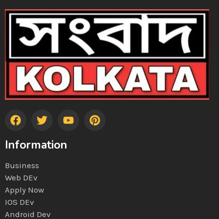
Information
Business
Web DEv
Apply Now
IOS DEv
Android Dev