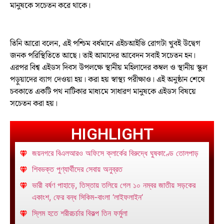
মানুষকে সচেতন করে থাকে।
তিনি আরো বলেন, এই পশ্চিম বর্ধমানে এইচআইভি রোগটা খুবই উদ্বেগ
জনক পরিস্থিতিতে আছে। তাই আমাদের আবেদন সবাই সচেতন হন।
এরপর বিশ্ব এইডস দিবস উপলক্ষে স্থানীয় মহিলাদের কম্বল ও স্থানীয় স্কুল
পড়ুয়াদের ব্যাগ দেওয়া হয়। করা হয় স্বাস্থ্য পরীক্ষাও। এই অনুষ্ঠান শেষে
চবকাতে একটি পথ নাটিকার মাধ্যমে সাধারণ মানুষকে এইডস বিষয়ে
সচেতন করা হয়।
HIGHLIGHT
জয়নগরে বিএলআরও অফিসে ক্লার্কের বিরুদ্ধে ঘুষকাণ্ডে তোলপাড়
শিবভক্ত পুণ্যার্থীদের সেবায় অনুব্রত
ভারী বর্ষণ পাহাড়ে, তিস্তায় তলিয়ে গেল ১০ নম্বর জাতীয় সড়কের
একাংশ, ফের বন্ধ সিকিম-বাংলা ‘লাইফলাইন’
স্লিম হতে শরীরচর্চার বিকল্প তিন ফর্মুলা