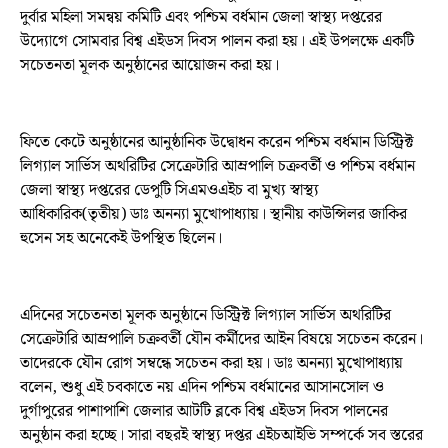
দুর্বার মহিলা সমন্বয় কমিটি এবং পশ্চিম বর্ধমান জেলা স্বাস্থ্য দপ্তরের
উদ্যোগে সোমবার বিশ্ব এইডস দিবস পালন করা হয়। এই উপলক্ষে একটি
সচেতনতা মূলক অনুষ্ঠানের আয়োজন করা হয়।
ফিতে কেটে অনুষ্ঠানের আনুষ্ঠানিক উদ্বোধন করেন পশ্চিম বর্ধমান ডিস্ট্রিক্ট
লিগ্যাল সার্ভিস অথরিটির সেক্রেটারি আম্রপালি চক্রবর্তী ও পশ্চিম বর্ধমান
জেলা স্বাস্থ্য দপ্তরের ডেপুটি সিএমওএইচ বা মুখ্য স্বাস্থ্য
আধিকারিক(তৃতীয়) ডাঃ অনন্যা মুখোপাধ্যায়। স্থানীয় কাউন্সিলর জাকির
হুসেন সহ অনেকেই উপস্থিত ছিলেন।
এদিনের সচেতনতা মূলক অনুষ্ঠানে ডিস্ট্রিক্ট লিগ্যাল সার্ভিস অথরিটির
সেক্রেটারি আম্রপালি চক্রবর্তী যৌন কর্মীদের আইন বিষয়ে সচেতন করেন।
তাদেরকে যৌন রোগ সম্বন্ধে সচেতন করা হয়। ডাঃ অনন্যা মুখোপাধ্যায়
বলেন, শুধু এই চবকাতে নয় এদিন পশ্চিম বর্ধমানের আসানসোল ও
দুর্গাপুরের পাশাপাশি জেলার আটটি ব্লকে বিশ্ব এইডস দিবস পালনের
অনুষ্ঠান করা হচ্ছে। সারা বছরই স্বাস্থ্য দপ্তর এইচআইভি সম্পর্কে সব স্তরের