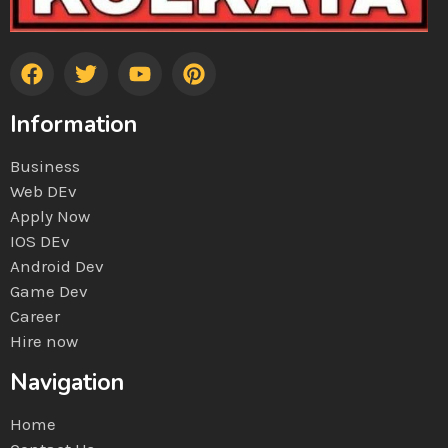
Information
Business
Web DEv
Apply Now
IOS DEv
Android Dev
Game Dev
Career
Hire now
Navigation
Home