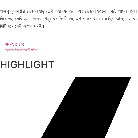
অসাধু ব্যবসায়ীরা ভেজাল গুড় তৈরি করে ফেলছে। এই ভেজাল গুড়ের দাপটে আসল নলেন গুড
দিয়ে গুড় তৈরি হয়। আবার খেজুর রস বিক্রী হয়, এখনো রস খাওয়ার চাহিদা আছে। 
মিষ্টি হবে সেই আশায় সবাই।
PREVIOUS
গ্রেফতার তিন বাংলাদেশী মহিলা
HIGHLIGHT