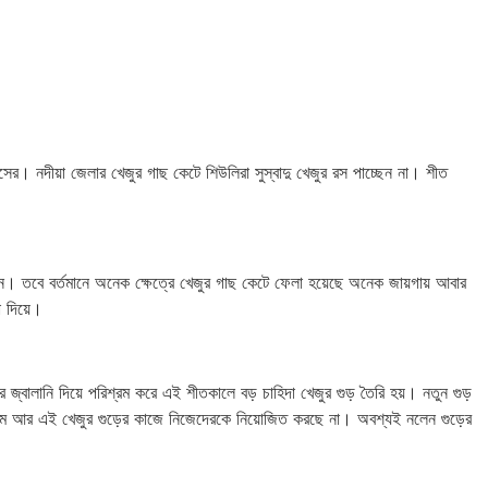
ের। নদীয়া জেলার খেজুর গাছ কেটে শিউলিরা সুস্বাদু খেজুর রস পাচ্ছেন না। শীত
ন। তবে বর্তমানে অনেক ক্ষেত্রে খেজুর গাছ কেটে ফেলা হয়েছে অনেক জায়গায় আবার
 দিয়ে।
ালানি দিয়ে পরিশ্রম করে এই শীতকালে বড় চাহিদা খেজুর গুড় তৈরি হয়। নতুন গুড়
জন্ম আর এই খেজুর গুড়ের কাজে নিজেদেরকে নিয়োজিত করছে না। অবশ্যই নলেন গুড়ের