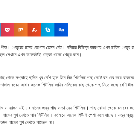
শীত। খেজুরের রসের জোগান তেমন নেই। নদিয়ার বিভিন্ন জায়গায় এখন চাহিদা খেজুর রস
চ্ছিল সেখানে এখন অনেকটাই ধাক্কা খাচ্ছে খেজুর রসে।
 গাছ থেকে সপ্তাহে দু’দিন খুব বেশি হলে তিন দিন শিউলিরা গাছ কেটে রস বের করে থাকতে
দেখভাল করেন আবার অনেক শিউলিরা জমির মালিকের কাছ থেকে গাছ নিতে হচ্ছে বেশি টাকা
 ফাল্গুন এই চার মাসের জন্য গাছ ভাড়া নেন শিউলিরা। গাছ ঝোড়া থেকে রস বের করে জ্ব
য়। লাভের মুখ দেখতে পান শিউলিরা। বর্তমানে অনেক শিউলি পেশা কমে যাচ্ছে। নতুন প্র
 তেমন লাভের মুখ দেখতে পাচ্ছেন না।