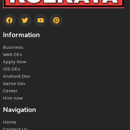
Information
Business
Web DEv
Apply Now
IOS DEv
Android Dev
Game Dev
Career
Hire now
Navigation
Home
Contact Us