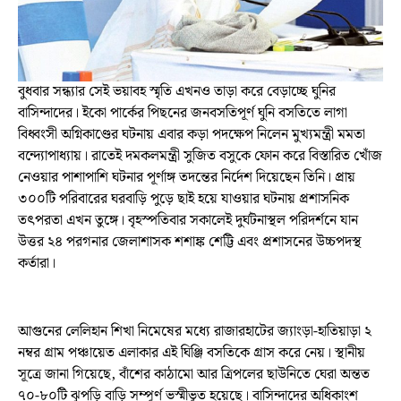
বুধবার সন্ধ্যার সেই ভয়াবহ স্মৃতি এখনও তাড়া করে বেড়াচ্ছে ঘুনির
বাসিন্দাদের। ইকো পার্কের পিছনের জনবসতিপূর্ণ ঘুনি বসতিতে লাগা
বিধ্বংসী অগ্নিকাণ্ডের ঘটনায় এবার কড়া পদক্ষেপ নিলেন মুখ্যমন্ত্রী মমতা
বন্দ্যোপাধ্যায়। রাতেই দমকলমন্ত্রী সুজিত বসুকে ফোন করে বিস্তারিত খোঁজ
নেওয়ার পাশাপাশি ঘটনার পূর্ণাঙ্গ তদন্তের নির্দেশ দিয়েছেন তিনি। প্রায়
৩০০টি পরিবারের ঘরবাড়ি পুড়ে ছাই হয়ে যাওয়ার ঘটনায় প্রশাসনিক
তৎপরতা এখন তুঙ্গে। বৃহস্পতিবার সকালেই দুর্ঘটনাস্থল পরিদর্শনে যান
উত্তর ২৪ পরগনার জেলাশাসক শশাঙ্ক শেট্টি এবং প্রশাসনের উচ্চপদস্থ
কর্তারা।
আগুনের লেলিহান শিখা নিমেষের মধ্যে রাজারহাটের জ্যাংড়া-হাতিয়াড়া ২
নম্বর গ্রাম পঞ্চায়েত এলাকার এই ঘিঞ্জি বসতিকে গ্রাস করে নেয়। স্থানীয়
সূত্রে জানা গিয়েছে, বাঁশের কাঠামো আর ত্রিপলের ছাউনিতে ঘেরা অন্তত
৭০-৮০টি ঝুপড়ি বাড়ি সম্পূর্ণ ভস্মীভূত হয়েছে। বাসিন্দাদের অধিকাংশ