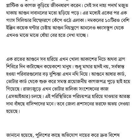
প্লাস্টিক ও কাগজ কুড়িয়ে জীবনধারণ করেন। সেই সব দাহ্য পদার্থ মজুত
থাকায় আগুন দাবানলের মতো ছড়িয়ে পড়ে। এর মধ্যেই একের পর এক
গ্যাস সিলিন্ডার বিস্ফোরণে কেঁপে ওঠে এলাকা। দমকলের ১০টিরও বেশি
ইঞ্জিন কয়েক ঘণ্টার চেষ্টায় আগুন নিয়ন্ত্রণে আনলেও ধ্বংসস্তূপ থেকে
এখনও মাঝে মাঝে ধোঁয়া বের হতে দেখা যাচ্ছে।
এক রাতের আগুনে সব হারিয়ে এখন খোলা আকাশের নিচে অথবা ত্রাণ
শিবিরে দিন কাটাচ্ছেন কয়েকশো মানুষ। শুধু মাথার ছাদই নয়, সর্বস্বান্ত
হওয়া পরিবারগুলোর বড় দুশ্চিন্তা এখন নথি নিয়ে। আগুনে আধার কার্ড,
ভোটার কার্ড থেকে শুরু করে সমস্ত প্রয়োজনীয় কাগজপত্র পুড়ে ছাই হয়ে
গিয়েছে। রাজ্যজুড়ে এখন ভোটার তালিকা সংশোধনের কাজ
(এসআইআর) চলছে। এই পরিস্থিতিতে পরিচয়পত্র হারিয়ে যাওয়ার আতঙ্ক
দানা বাঁধছে বাসিন্দাদের মনে। তবে জেলা প্রশাসনের তরফে অভয় দেওয়া
হয়েছে।
জানানো হয়েছে, পুলিশের কাছে অভিযোগ দায়ের করে দ্রুত বিশেষ