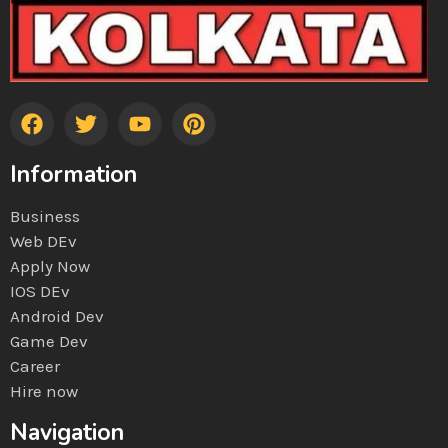
Information
Business
Web DEv
Apply Now
IOS DEv
Android Dev
Game Dev
Career
Hire now
Navigation