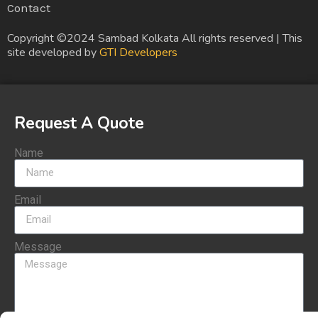
Contact
Copyright ©2024 Sambad Kolkata All rights reserved | This
site developed by
GTI Developers
Request A Quote
Name
Email
Message