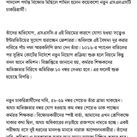
পাদদেশ পর্যন্ত বিক্ষোভ মিছিলে শামিল হলেন কয়েকশো নতুন এসএলএসটি
চাকরিপ্রার্থী।
তাঁদের অভিযোগ, এসএসসি-র এই নিয়মের কারণে যোগ্য হওয়া সত্ত্বেও
ইন্টারভিউয়ের সুযোগ হারাচ্ছেন ফ্রেশাররা। অবিলম্বে এই বৈষম্য দূর করার
দাবিতে পাঁচ দফা স্মারকলিপি জমা দেন তাঁরা। ২০১৬-র প্যানেল বাতিলের
পর সুপ্রিম কোর্টের নির্দেশে নতুন নিয়োগ প্রক্রিয়া শুরু হলে নিয়মে কিছু
বদল আনে কমিশন। বিজ্ঞপ্তিতে জানানো হয়, কর্মরত শিক্ষকদের
অভিজ্ঞতার নিরিখে অতিরিক্ত ১০ নম্বর দেওয়া হবে। এর ফলেই শুরু
হয়েছে বিপত্তি।
নতুন চাকরিপ্রার্থীদের দাবি, ৫৮-৫৯ নম্বর পেয়েও তাঁরা ব্রাত্য থাকছেন।
অথচ অভিজ্ঞতার নম্বর যোগ হওয়ায় কম নম্বর পেয়েও ডাক পাচ্ছেন
কর্মরত শিক্ষকরা। বিক্ষোভকারীদের স্পষ্ট বার্তা, আমাদের এখন শ্রেণিকক্ষে
থাকার কথা ছিল, অথচ অধিকারের লড়াইয়ে রাজপথে নামতে হচ্ছে। একই
পরীক্ষায় বসে দুই ধরনের মানদণ্ড মানতে নারাজ আন্দোলনকারীরা। তাঁদের