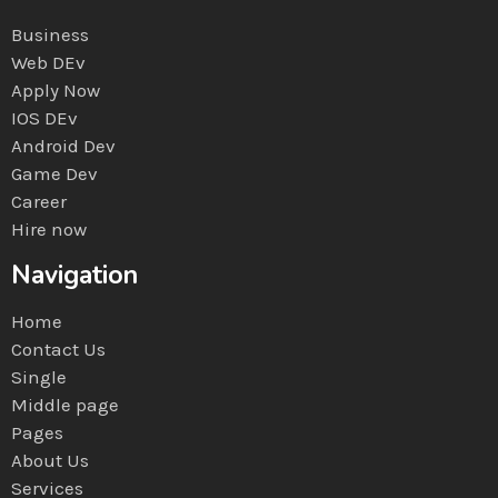
Business
Web DEv
Apply Now
IOS DEv
Android Dev
Game Dev
Career
Hire now
Navigation
Home
Contact Us
Single
Middle page
Pages
About Us
Services