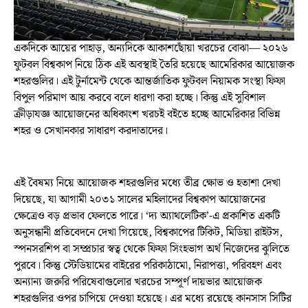
একদিকে আয়ের পাহাড়, অন্যদিকে আকাশছোঁয়া খরচের বোঝা— ২০২৬
ফুটবল বিশ্বকাপ নিয়ে ঠিক এই অবস্থাই তৈরি হয়েছে আমেরিকার আয়োজক
শহরগুলির। এই টুর্নামেন্ট থেকে আন্তর্জাতিক ফুটবল নিয়ামক সংস্থা ফিফা
বিপুল পরিমাণ আয় করবে বলে ধারণা করা হচ্ছে। কিন্তু এই সুবিশাল
ক্রীড়াযজ্ঞ আয়োজনের অধিকাংশ খরচই বইতে হচ্ছে আমেরিকার বিভিন্ন
শহর ও সেখানকার সাধারণ করদাতাদের।
এই বৈষম্য নিয়ে আয়োজক শহরগুলির মধ্যে তীব্র ক্ষোভ ও হতাশা দেখা
দিয়েছে, যা আগামী ২০৩১ সালের মহিলাদের বিশ্বকাপ আয়োজনের
ক্ষেত্রেও বড় প্রভাব ফেলতে পারে। ‘দ্য অ্যাথলেটিক’-এ প্রকাশিত একটি
অনুসন্ধানী প্রতিবেদনে দেখা গিয়েছে, বিশ্বকাপের টিকিট, মিডিয়া রাইটস,
স্পনসরশিপ বা সম্প্রচার স্বত্ব থেকে ফিফা সিংহভাগ অর্থ নিজেদের ঝুলিতে
পুরবে। কিন্তু স্টেডিয়ামের বাইরের পরিকাঠামো, নিরাপত্তা, পরিবহণ এবং
অন্যান্য জরুরি পরিষেবাগুলোর খরচের সম্পূর্ণ দায়ভার আয়োজক
শহরগুলির ওপর চাপিয়ে দেওয়া হয়েছে। এর মধ্যে রয়েছে কানসাস সিটির