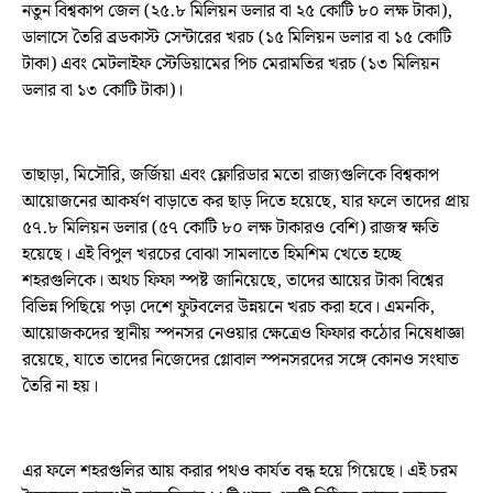
নতুন বিশ্বকাপ জেল (২৫.৮ মিলিয়ন ডলার বা ২৫ কোটি ৮০ লক্ষ টাকা),
ডালাসে তৈরি ব্রডকাস্ট সেন্টারের খরচ (১৫ মিলিয়ন ডলার বা ১৫ কোটি
টাকা) এবং মেটলাইফ স্টেডিয়ামের পিচ মেরামতির খরচ (১৩ মিলিয়ন
ডলার বা ১৩ কোটি টাকা)।
তাছাড়া, মিসৌরি, জর্জিয়া এবং ফ্লোরিডার মতো রাজ্যগুলিকে বিশ্বকাপ
আয়োজনের আকর্ষণ বাড়াতে কর ছাড় দিতে হয়েছে, যার ফলে তাদের প্রায়
৫৭.৮ মিলিয়ন ডলার (৫৭ কোটি ৮০ লক্ষ টাকারও বেশি) রাজস্ব ক্ষতি
হয়েছে। এই বিপুল খরচের বোঝা সামলাতে হিমশিম খেতে হচ্ছে
শহরগুলিকে। অথচ ফিফা স্পষ্ট জানিয়েছে, তাদের আয়ের টাকা বিশ্বের
বিভিন্ন পিছিয়ে পড়া দেশে ফুটবলের উন্নয়নে খরচ করা হবে। এমনকি,
আয়োজকদের স্থানীয় স্পনসর নেওয়ার ক্ষেত্রেও ফিফার কঠোর নিষেধাজ্ঞা
রয়েছে, যাতে তাদের নিজেদের গ্লোবাল স্পনসরদের সঙ্গে কোনও সংঘাত
তৈরি না হয়।
এর ফলে শহরগুলির আয় করার পথও কার্যত বন্ধ হয়ে গিয়েছে। এই চরম