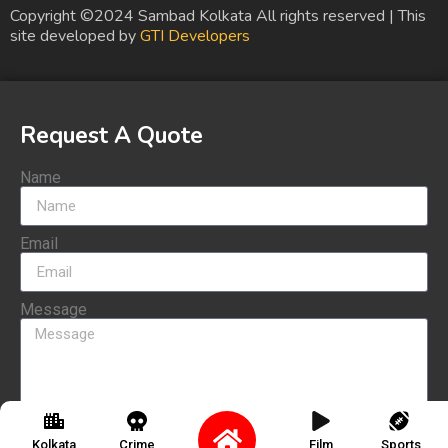
Copyright ©2024 Sambad Kolkata All rights reserved | This
site developed by
GTI Developers
Request A Quote
Name
Email
Message
Send
Kolkata
Crime
Film
Sports