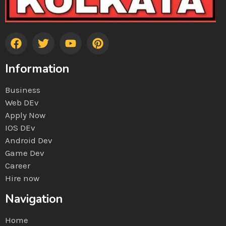
Information
Business
Web DEv
Apply Now
IOS DEv
Android Dev
Game Dev
Career
Hire now
Navigation
Home