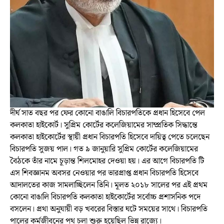
দীর্ঘ সাত বছর পর ফের কোনো বাঙালি বিচারপতিকে প্রধান হিসেবে পেল
কলকাতা হাইকোর্ট। সুপ্রিম কোর্টের কলেজিয়ামের সাম্প্রতিক সিদ্ধান্তে
কলকাতা হাইকোর্টের স্থায়ী প্রধান বিচারপতি হিসেবে দায়িত্ব পেতে চলেছেন
বিচারপতি সুজয় পাল। গত ৯ জানুয়ারি সুপ্রিম কোর্টের কলেজিয়ামের
বৈঠকে তাঁর নামে চূড়ান্ত শিলমোহর দেওয়া হয়। এর আগে বিচারপতি টি
এস শিবজ্ঞানম অবসর নেওয়ার পর ভারপ্রাপ্ত প্রধান বিচারপতি হিসেবে
আদালতের কাজ সামলাচ্ছিলেন তিনি। মূলত ২০১৮ সালের পর এই প্রথম
কোনো বাঙালি বিচারপতি কলকাতা হাইকোর্টের সর্বোচ্চ প্রশাসনিক পদে
বসলেন। প্রথা অনুযায়ী বড় খবরের বিস্তার ঘটে সময়ের সাথে। বিচারপতি
পালের কর্মজীবনের পথ চলা শুরু হয়েছিল ভিন্ন রাজ্যে।