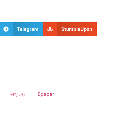
Telegram
StumbleUpon
ভাগ্যচক্র
Epaper