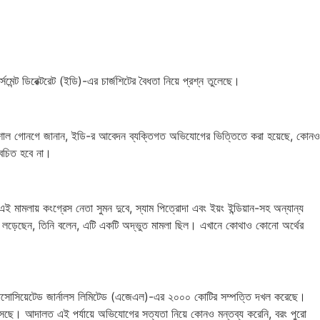
মেন্ট ডিরেক্টরেট (ইডি)-এর চার্জশিটের বৈধতা নিয়ে প্রশ্ন তুলেছে।
 বিশাল গোনগে জানান, ইডি-র আবেদন ব্যক্তিগত অভিযোগের ভিত্তিতে করা হয়েছে, কোনও
বেচিত হবে না।
মামলায় কংগ্রেস নেতা সুমন দুবে, স্যাম পিত্রোদা এবং ইয়ং ইন্ডিয়ান-সহ অন্যান্য
হয়ে লড়েছেন, তিনি বলেন, এটি একটি অদ্ভুত মামলা ছিল। এখানে কোথাও কোনো অর্থের
 অ্যাসোসিয়েটেড জার্নালস লিমিটেড (এজেএল)-এর ২০০০ কোটির সম্পত্তি দখল করেছে।
েছে। আদালত এই পর্যায়ে অভিযোগের সত্যতা নিয়ে কোনও মন্তব্য করেনি, বরং পুরো