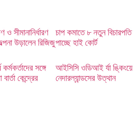
ষণ ও সীমানানির্ধারণ
চাপ কমাতে ৮ নতুন বিচারপতি
জল্পনা উড়ালেন রিজিজু
পাচ্ছে হাই কোর্ট
ষ কর্মকর্তাদের সঙ্গে
আইসিসি ওডিআই র্যা ঙ্কিংয়ে
বার্তা কেন্দ্রের
নেদারল্যান্ডসের উত্থান