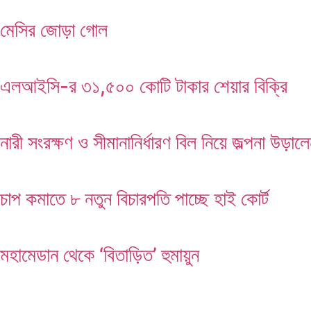
মেসির জোড়া গোল
এলআইসি-র ৩১,৫০০ কোটি টাকার শেয়ার বিক্রি
নারী সংরক্ষণ ও সীমানানির্ধারণ বিল নিয়ে জল্পনা উড়াল
চাপ কমাতে ৮ নতুন বিচারপতি পাচ্ছে হাই কোর্ট
মহামেডান থেকে ‘বিতাড়িত’ হুমায়ুন