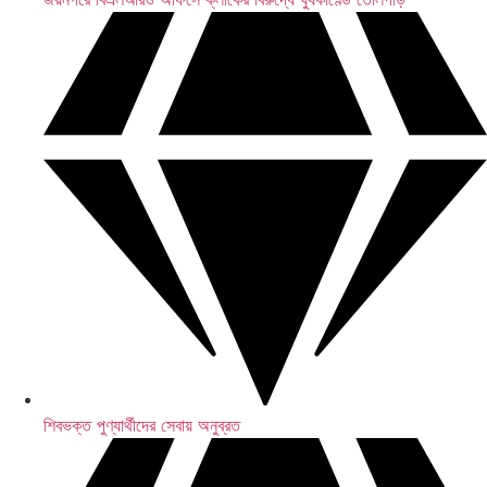
নারী সংরক্ষণ ও সীমানানির্ধারণ বিল নিয়ে জল্পনা উড়ালেন রিজিজু
শিবভক্ত পুণ্যার্থীদের সেবায় অনুব্রত