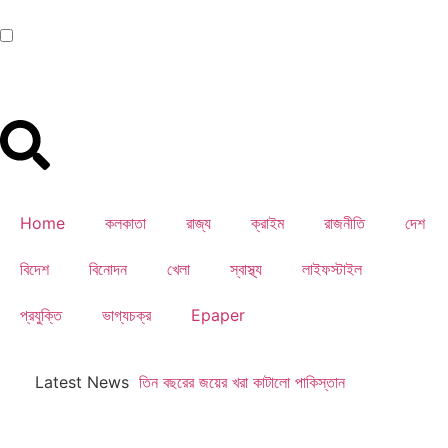
Home
কলকাতা
রাজ্য
ক্রাইম
রাজনীতি
দেশ
বিদেশ
বিনোদন
খেলা
স্বাস্থ্য
লাইফস্টাইল
প্রযুক্তি
ভাগ্যচক্র
Epaper
Latest News
তিন বছরের জয়ের খরা কাটালো পাকিস্তান