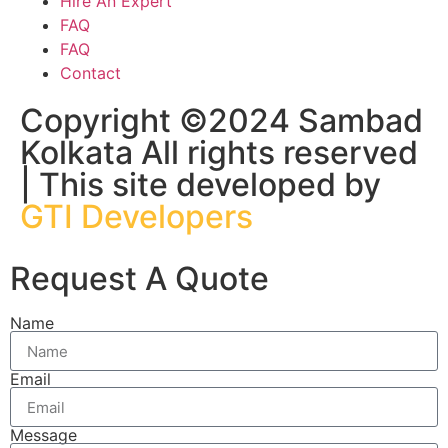
Hire An Expert
FAQ
FAQ
Contact
Copyright ©2024 Sambad
Kolkata All rights reserved
| This site developed by
GTI Developers
Request A Quote
Name
Email
Message