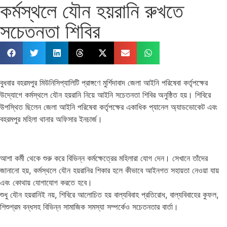
কর্মস্থলে যৌন হয়রানি রুখতে
সচেতনতা শিবির
বুধবার বহরমপুর মিউনিসিপ্যালিটি প্রাঙ্গণে মুর্শিদাবাদ জেলা আইনি পরিষেবা কর্তৃপক্ষের
উদ্যোগে কর্মস্থলে যৌন হয়রানি নিয়ে আইনি সচেতনতা শিবির অনুষ্ঠিত হয়। শিবিরে
উপস্থিত ছিলেন জেলা আইনি পরিষেবা কর্তৃপক্ষের একাধিক প্যানেল অ্যাডভোকেট এবং
বহরমপুর মহিলা থানার অফিসার ইনচার্জ।
আশা কর্মী থেকে শুরু করে বিভিন্ন কর্মক্ষেত্রের মহিলারা যোগ দেন। সেখানে তাঁদের
জানানো হয়, কর্মস্থলে যৌন হয়রানির শিকার হলে কীভাবে আইনগত সহায়তা নেওয়া যায়
মেসির জোড়া গোল
এবং কোথায় যোগাযোগ করতে হবে।
শুধু যৌন হয়রানিই নয়, শিবিরে আলোচিত হয় বাল্যবিবাহ প্রতিরোধ, বাল্যবিবাহের কুফল,
শিশুশ্রম বন্ধসহ বিভিন্ন সামাজিক সমস্যা সম্পর্কেও সচেতনতার বার্তা।