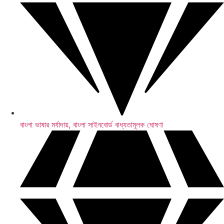
বাংলা ভাষার মর্যাদায়, বাংলা সাইনবোর্ড বাধ্যতামূলক ঘোষণা