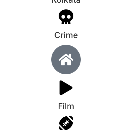
Crime
Film