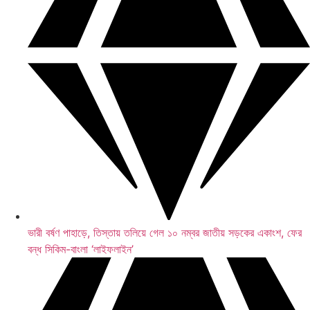
চাপ কমাতে ৮ নতুন বিচারপতি পাচ্ছে হাই কোর্ট
ভারী বর্ষণ পাহাড়ে, তিস্তায় তলিয়ে গেল ১০ নম্বর জাতীয় সড়কের একাংশ, ফের
বন্ধ সিকিম-বাংলা ‘লাইফলাইন’