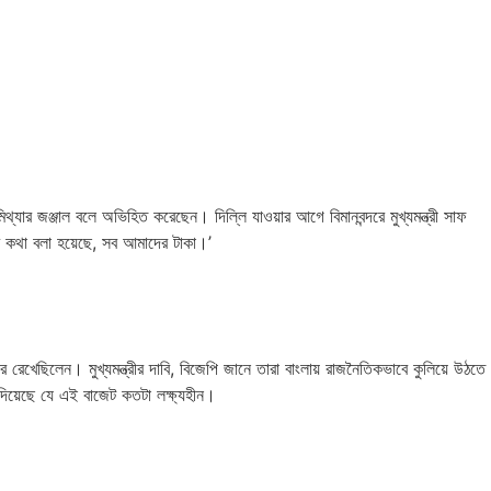
মিথ্যার জঞ্জাল বলে অভিহিত করেছেন। দিল্লি যাওয়ার আগে বিমানবন্দরে মুখ্যমন্ত্রী সাফ
র কথা বলা হয়েছে, সব আমাদের টাকা।’
েখেছিলেন। মুখ্যমন্ত্রীর দাবি, বিজেপি জানে তারা বাংলায় রাজনৈতিকভাবে কুলিয়ে উঠতে
 দিয়েছে যে এই বাজেট কতটা লক্ষ্যহীন।