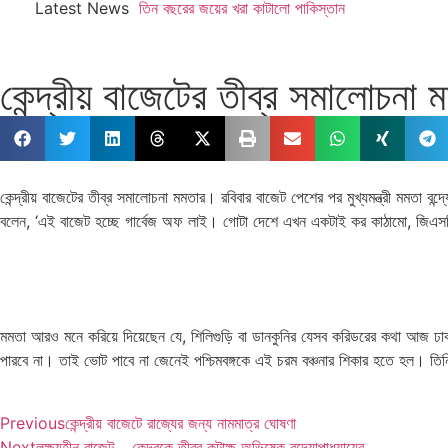
Latest News
তিন বছরের জয়ের খরা কাটালো পাকিস্তান
কেন্দ্রীয় বাজেটের তীব্র সমালোচনা 
কেন্দ্রীয় বাজেটের তীব্র সমালোচনা মমতার। রবিবার বাজেট পেশের পর মুখ্যমন্ত্রী মমতা বন্
বলেন, ‘এই বাজেট হচ্ছে গার্বেজ অফ লাই। গোটা দেশে এখন একটাই কর কাঠামো, জিএসটি।
মমতা আরও মনে করিয়ে দিয়েছেন যে, শিলিগুড়ি বা ডানকুনির যেসব করিডরের কথা আজ ঢাকঢো
পারবে না। তাই ভোট পাবে না জেনেই পশ্চিমবঙ্গকে এই চরম বঞ্চনার শিকার হতে হল। তিনি
Previous
কেন্দ্রীয় বাজেটে রাজ্যের জন্য নামমাত্র ঘোষণা
Next
লক্ষ্যহীন বাজেট… কেন্দ্রকে তীব্র কটাক্ষ অভিষেক বন্দ্যোপাধ্যায়ের