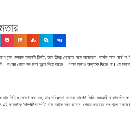
মমতার
দ্যোপাধ্যায় মেজাজ হারাননি ঠিকই, তবে তীব্র শ্লেষের সঙ্গে বাজেটকে ‘গার্বেজ অফ লাই’ বা 
 বাংলার থেকে সব টাকা তুলে নিয়ে যাচ্ছে। একটা টাকাও রাজ্যকে দিচ্ছে না। যে টাকা
ল পিটিয়ে ঘোষণা করা হল, তার পরিকল্পনা অনেক আগেই তিনি রেলমন্ত্রী থাকাকালীন করে র
 এই বাজেটকে ‘হাম্পটি ডাম্পটি’ বলে কটাক্ষ করে জানান, শেয়ার বাজারের ধস প্রমাণ করে