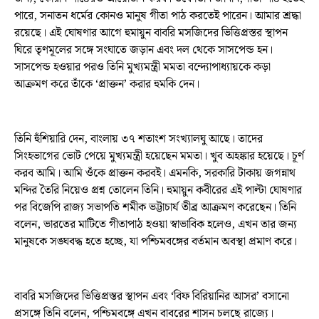
পারে, সনাতন ধর্মের কোনও মানুষ গীতা পাঠ করতেই পারেন। আমার শ্রদ্ধা
রয়েছে। এই ঘোষণার আগে হুমায়ুন বাবরি মসজিদের ভিত্তিপ্রস্তর স্থাপন
ঘিরে তৃণমূলের সঙ্গে সংঘাতে জড়ান এবং দল থেকে সাসপেন্ড হন।
সাসপেন্ড হওয়ার পরও তিনি মুখ্যমন্ত্রী মমতা বন্দ্যোপাধ্যায়কে কড়া
আক্রমণ করে তাঁকে ‘প্রাক্তন’ করার হুমকি দেন।
তিনি হুঁশিয়ারি দেন, বাংলায় ৩৭ শতাংশ সংখ্যালঘু আছে। তাদের
সিংহভাগের ভোট পেয়ে মুখ্যমন্ত্রী হয়েছেন মমতা। খুব অহঙ্কার হয়েছে। চূর্ণ
করব আমি। আমি ওঁকে প্রাক্তন করবই। এমনকি, সরকারি টাকায় জগন্নাথ
মন্দির তৈরি নিয়েও প্রশ্ন তোলেন তিনি। হুমায়ুন কবীরের এই পাল্টা ঘোষণার
পর বিজেপি রাজ্য সভাপতি শমীক ভট্টাচার্য তীব্র আক্রমণ করেছেন। তিনি
বলেন, ভারতের মাটিতে গীতাপাঠ হওয়া স্বাভাবিক হলেও, এখন তার জন্য
মানুষকে সঙ্ঘবদ্ধ হতে হচ্ছে, যা পশ্চিমবঙ্গের বর্তমান অবস্থা প্রমাণ করে।
বাবরি মসজিদের ভিত্তিপ্রস্তর স্থাপন এবং ‘বিফ বিরিয়ানির আসর’ বসানো
প্রসঙ্গে তিনি বলেন, পশ্চিমবঙ্গে এখন বাবরের শাসন চলছে রাজ্যে।