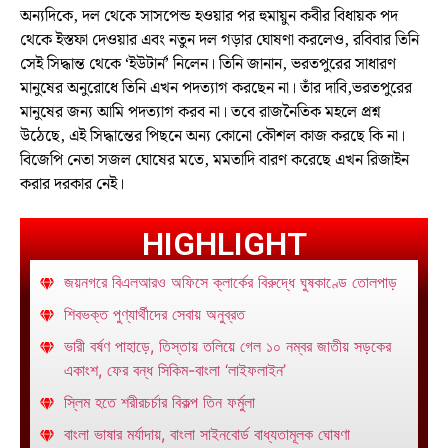
অন্যদিকে, দল থেকে সাসপেন্ড হওয়ার পর হুমায়ুন কবীর বিধায়ক পদ
থেকে ইস্তফা দেওয়ার এবং নতুন দল গড়ার ঘোষণা করলেও, রবিবার তিনি
সেই সিদ্ধান্ত থেকে ‘ইউটার্ন’ নিলেন। তিনি জানান, ভরতপুরের সাধারণ
মানুষের অনুরোধে তিনি এখন পদত্যাগ করছেন না। তাঁর দাবি,ভরতপুরের
মানুষের জন্য আমি পদত্যাগ করব না। তবে রাজনৈতিক মহলে প্রশ্ন
উঠেছে, এই সিদ্ধান্তের পিছনে অন্য কোনো কৌশল কাজ করছে কি না।
বিজেপি নেতা সজল ঘোষের মতে, মমতাদি বারণ করেছে এখন রিজাইন
করার দরকার নেই।
HIGHLIGHT
জয়নগরে বিএলআরও অফিসে ক্লার্কের বিরুদ্ধে ঘুষকাণ্ডে তোলপাড়
শিবভক্ত পুণ্যার্থীদের সেবায় অনুব্রত
ভারী বর্ষণ পাহাড়ে, তিস্তায় তলিয়ে গেল ১০ নম্বর জাতীয় সড়কের
একাংশ, ফের বন্ধ সিকিম-বাংলা ‘লাইফলাইন’
স্লিম হতে শরীরচর্চার বিকল্প তিন ফর্মুলা
বাংলা ভাষার মর্যাদায়, বাংলা সাইনবোর্ড বাধ্যতামূলক ঘোষণা