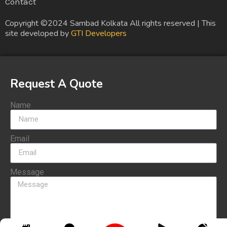
Contact
Copyright ©2024 Sambad Kolkata All rights reserved | This
site developed by
GTI Developers
Request A Quote
Name
Email
Message