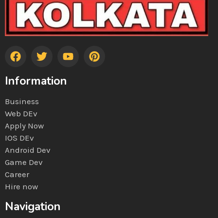
Information
Business
Web DEv
Apply Now
IOS DEv
Android Dev
Game Dev
Career
Hire now
Navigation