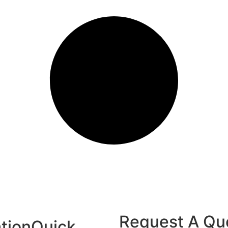
Request A Qu
tion
Quick