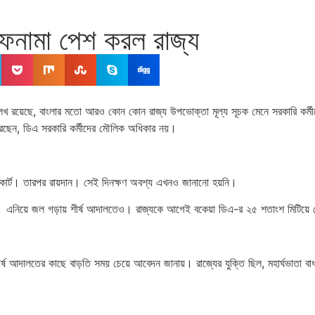
হলফনামা পেশ করল রাজ্য
রয়েছে, বাংলার মতো আরও কোন কোন রাজ্য উপভোক্তা মূল্য সূচক মেনে সরকারি কর্মীদের
করেছেন, ডিএ সরকারি কর্মীদের মৌলিক অধিকার নয়।
 কোর্ট। তারপর রায়দান। সেই দিনক্ষণ অবশ্য এখনও জানানো হয়নি।
র্ঘদিনের। এনিয়ে জল গড়ায় শীর্ষ আদালতেও। রাজ্যকে আগেই বকেয়া ডিএ-র ২৫ শতাংশ মিটিয়
ীর্ষ আদালতের কাছে বাড়তি সময় চেয়ে আবেদন জানায়। রাজ্যের যুক্তি ছিল, মহার্ঘভাতা বা