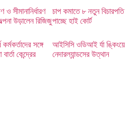
ষণ ও সীমানানির্ধারণ
চাপ কমাতে ৮ নতুন বিচারপতি
জল্পনা উড়ালেন রিজিজু
পাচ্ছে হাই কোর্ট
ষ কর্মকর্তাদের সঙ্গে
আইসিসি ওডিআই র্যা ঙ্কিংয়ে
বার্তা কেন্দ্রের
নেদারল্যান্ডসের উত্থান