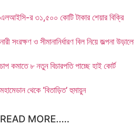
এলআইসি-র ৩১,৫০০ কোটি টাকার শেয়ার বিক্রি
নারী সংরক্ষণ ও সীমানানির্ধারণ বিল নিয়ে জল্পনা উড়াল
চাপ কমাতে ৮ নতুন বিচারপতি পাচ্ছে হাই কোর্ট
মহামেডান থেকে ‘বিতাড়িত’ হুমায়ুন
READ MORE.....