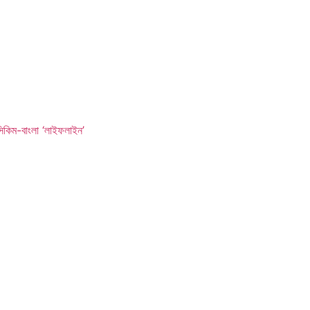
সিকিম-বাংলা ‘লাইফলাইন’