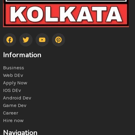
Information
Business
Web DEv
Apply Now
IOS DEv
Android Dev
Game Dev
Career
Hire now
Navigation