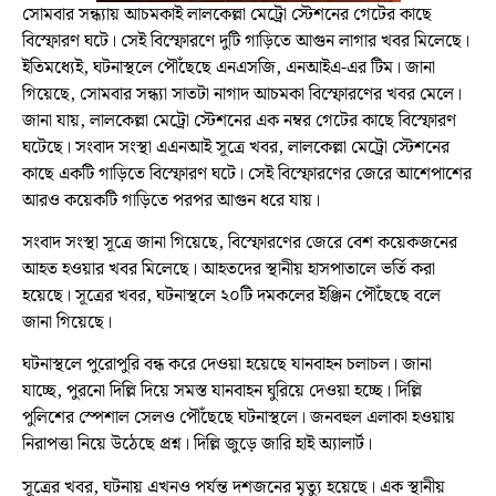
সোমবার সন্ধ্যায় আচমকাই লালকেল্লা মেট্রো স্টেশনের গেটের কাছে
বিস্ফোরণ ঘটে। সেই বিস্ফোরণে দুটি গাড়িতে আগুন লাগার খবর মিলেছে।
ইতিমধ্যেই, ঘটনাস্থলে পৌঁছেছে এনএসজি, এনআইএ-এর টিম। জানা
গিয়েছে, সোমবার সন্ধ্যা সাতটা নাগাদ আচমকা বিস্ফোরণের খবর মেলে।
জানা যায়, লালকেল্লা মেট্রো স্টেশনের এক নম্বর গেটের কাছে বিস্ফোরণ
ঘটেছে। সংবাদ সংস্থা এএনআই সূত্রে খবর, লালকেল্লা মেট্রো স্টেশনের
কাছে একটি গাড়িতে বিস্ফোরণ ঘটে। সেই বিস্ফোরণের জেরে আশেপাশের
আরও কয়েকটি গাড়িতে পরপর আগুন ধরে যায়।
সংবাদ সংস্থা সূত্রে জানা গিয়েছে, বিস্ফোরণের জেরে বেশ কয়েকজনের
আহত হওয়ার খবর মিলেছে। আহতদের স্থানীয় হাসপাতালে ভর্তি করা
হয়েছে। সূত্রের খবর, ঘটনাস্থলে ২০টি দমকলের ইঞ্জিন পৌঁছেছে বলে
জানা গিয়েছে।
ঘটনাস্থলে পুরোপুরি বন্ধ করে দেওয়া হয়েছে যানবাহন চলাচল। জানা
যাচ্ছে, পুরনো দিল্লি দিয়ে সমস্ত যানবাহন ঘুরিয়ে দেওয়া হচ্ছে। দিল্লি
পুলিশের স্পেশাল সেলও পৌঁছেছে ঘটনাস্থলে। জনবহুল এলাকা হওয়ায়
নিরাপত্তা নিয়ে উঠেছে প্রশ্ন। দিল্লি জুড়ে জারি হাই অ্যালার্ট।
সূত্রের খবর, ঘটনায় এখনও পর্যন্ত দশজনের মৃত্যু হয়েছে। এক স্থানীয়