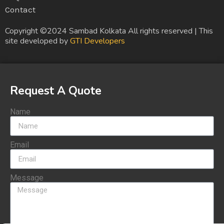
Contact
Copyright ©2024 Sambad Kolkata All rights reserved | This
site developed by
GTI Developers
Request A Quote
Name
Email
Message