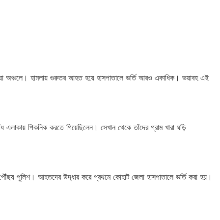
খোয়া অঞ্চলে। হামলায় গুরুতর আহত হয়ে হাসপাতালে ভর্তি আরও একাধিক। ভয়াবহ এই
াঁধ এলাকায় পিকনিক করতে গিয়েছিলেন। সেখান থেকে তাঁদের গ্রাম খারা ঘড়ি
 পৌঁছয় পুলিশ। আহতদের উদ্ধার করে প্রথমে কোহাট জেলা হাসপাতালে ভর্তি করা হয়।