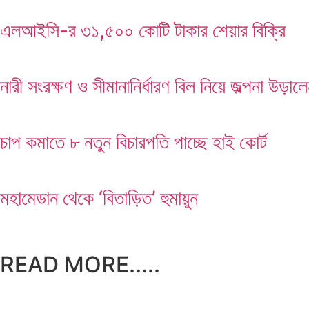
এলআইসি-র ৩১,৫০০ কোটি টাকার শেয়ার বিক্রি
নারী সংরক্ষণ ও সীমানানির্ধারণ বিল নিয়ে জল্পনা উড়াল
চাপ কমাতে ৮ নতুন বিচারপতি পাচ্ছে হাই কোর্ট
মহামেডান থেকে ‘বিতাড়িত’ হুমায়ুন
READ MORE.....