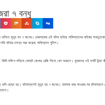
রা ৭ বন্ধু
গুলিতে মৃত্যু হল ৭ জনের। চাঞ্চল্যকর এই ঘটনা ঘটেছে পাকিস্তানের খাইবার পাখতুন
গোটা ঘটনার তদন্ত শুরু করেছে পাকিস্তান পুলিশ।
কিমি দক্ষিণ-পশ্চিমে কোহাট জেলার রেজি শিনো খেল অঞ্চলে। যুবকদের ওই দলটি টান্ডা ব
ি গুলি ছোড়া হয়। ঘটনাস্থলেই মৃত্যু হয় ৭ জনের। হামলার খবর পাওয়ার পর ঘটনাস্থলে
পাতালে।