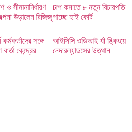
ষণ ও সীমানানির্ধারণ
চাপ কমাতে ৮ নতুন বিচারপতি
জল্পনা উড়ালেন রিজিজু
পাচ্ছে হাই কোর্ট
ষ কর্মকর্তাদের সঙ্গে
আইসিসি ওডিআই র্যা ঙ্কিংয়ে
বার্তা কেন্দ্রের
নেদারল্যান্ডসের উত্থান