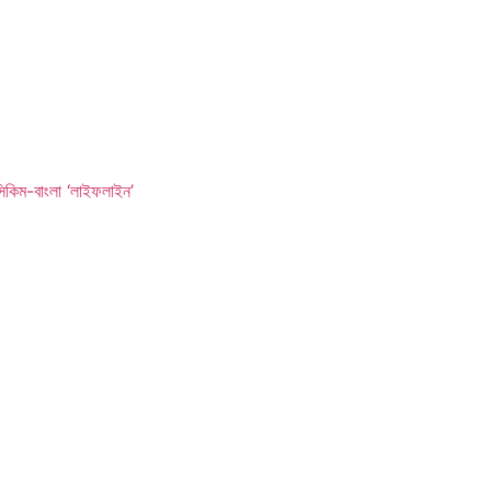
সিকিম-বাংলা ‘লাইফলাইন’