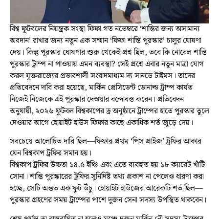
বিশ্ব ফুটবলের নিয়ন্ত্রক সংস্থা ফিফা গত নভেম্বরে ‘শান্তির জন্য অসামান্য
অবদান’ রাখার জন্য নতুন এক সম্মান ‘ফিফা শান্তি পুরস্কার’ চালুর ঘোষণা
দেয়। কিন্তু পুরস্কার ঘোষণার শুরু থেকেই প্রশ্ন ছিল, তবে কি নোবেল শান্তি
পুরস্কার ট্রাম্প না পাওয়ায় এমন ব্যবস্থা? সেই প্রশ্নে এবার নতুন মাত্রা যোগ
করল যুক্তরাজ্যের প্রভাবশালী সংবাদমাধ্যম দ্য সানডে টাইমস। তাদের
প্রতিবেদনে দাবি করা হয়েছে, মার্কিন প্রেসিডেন্ট ডোনাল্ড ট্রাম্প কার্যত
নিজেই নিজেকে এই পুরস্কার দেওয়ার বন্দোবস্ত করেন। প্রতিবেদন
অনুযায়ী, ২০২৬ ফুটবল বিশ্বকাপের ড্র অনুষ্ঠানে ট্রাম্পের হাতে পুরস্কার তুলে
দেওয়ার আগে হোয়াইট হাউস ফিফার কাছে একাধিক শর্ত জুড়ে দেয়।
সবচেয়ে আলোচিত দাবি ছিল—ফিফার প্রথম ‘পিস প্রাইজ’ ট্রফির আকার
যেন বিশ্বকাপ ট্রফির সমান হয়।
বিশ্বকাপ ট্রফির উচ্চতা ১৪.৫ ইঞ্চি এবং এতে ব্যবহৃত হয় ১৮ ক্যারেট খাঁটি
সোনা। শান্তি পুরস্কারের ট্রফির সুনির্দিষ্ট তথ্য প্রকাশ না পেলেও ধারণা করা
হচ্ছে, সেটি অন্তত এক ফুট উঁচু। হোয়াইট হাউজের আরেকটি শর্ত ছিল—
পুরস্কার গ্রহণের সময় ট্রাম্পের পাশে দুজন সেনা সদস্য উপস্থিত থাকবেন।