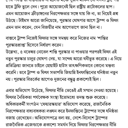
শেষ পর্যন্ত তা বাস্তবায়িত না হলেও মঞ্চে দুজন মার্কিন নৌ সদস্য ট্রাম্পের
হাতে ট্রফি তুলে দেন। পুরো আয়োজনেই ছিল রাষ্ট্রীয় প্রটোকলের ছাপ।
এমন আয়োজন ক্রীড়াঙ্গনের নিরপেক্ষতার সঙ্গে যায় কি না, তা নিয়েই প্রশ্ন
উঠছে। টাইমস আরো জানিয়েছে, পুরস্কার ঘোষণার আগে ট্রাম্প ও ফিফা
এমন ভান করেন, যেন বিজয়ীর নাম আগেভাগে জানা ছিল না।
বাস্তবে ট্রাম্প নিজেই ফিফার সঙ্গে সমন্বয় করে নিজের নাম ‘শান্তির
পুরস্কারপ্রাপ্ত’ হিসেবে নির্ধারণ করেন।
উল্লেখ্য, ৫ নভেম্বর নোবেল শান্তি পুরস্কার না পাওয়ার পরপরই ফিফা এই
নতুন পুরস্কার চালুর ঘোষণা দেয়, যা সন্দেহ আরো ঘনীভূত করেছে। এ নিয়ে
প্রতিক্রিয়া জানতে চাইলে হোয়াইট হাউস তাৎক্ষণিকভাবে কোনো মন্তব্য
করেনি। তবে ট্রাম্প ও ফিফা সভাপতি জিয়ান্নি ইনফান্তিনোর ঘনিষ্ঠতা নতুন
নয়। পুরস্কার বিতর্কের আগেও দুজনের বন্ধুত্ব প্রকাশ্যেই ছিল।
এবার অভিযোগ উঠেছে, ফিফার নীতি ভেঙেই এই সম্মান দেওয়া হয়েছে।
ফিফার নৈতিকতা পর্যবেক্ষক সংস্থা ইতোমধ্যে তদন্ত শুরু করেছে।
অধিকারকর্মী সংগঠন ‘ফেয়ারস্কয়ার’ অভিযোগ করেছে, রাজনৈতিক
নিরপেক্ষতার বাধ্যবাধকতা লঙ্ঘন করে ইনফান্তিনো ট্রাম্পের সঙ্গে ঘনিষ্ঠতা
বজায় রেখেছেন। অভিযোগপত্রে বলা হয়, দেশে-বিদেশে ট্রাম্পের
রাজনৈতিক এজেন্ডাকে প্রকাশ্যে সমর্থন দিয়ে ফিফার নিরপেক্ষতার নীতি