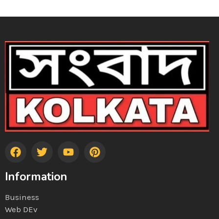
Information
Business
Web DEv