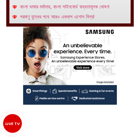
বাংলা ভাষার মর্যাদায়, বাংলা সাইনবোর্ড বাধ্যতামূলক ঘোষণা
পরমাণু যুদ্ধের পথে আরও একধাপ এগোল বিশ্ব!
LIVE TV