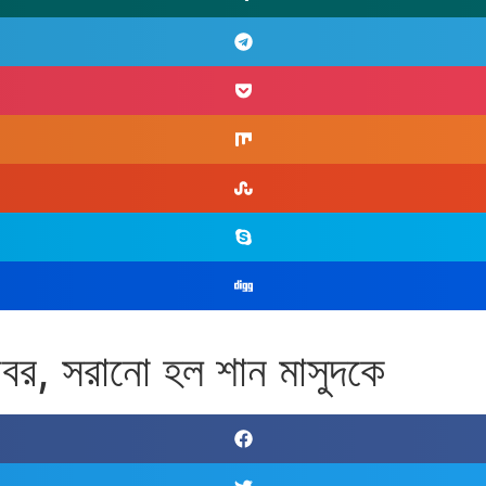
াবর, সরানো হল শান মাসুদকে