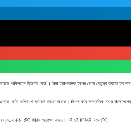
 করেছে পাকিস্তান ক্রিকেট বোর্ড । টানা হতাশাজনক ফলের জেরে নেতৃত্ব হারাতে হল শান
য় এসেছে, বাকি অধিকাংশ ম্যাচেই হারতে হয়েছে। বিশেষ করে সাম্প্রতিক সময়ে বাংলাদেশের
িন ম্যাচের কঠিন টেস্ট সিরিজ অপেক্ষা করছে। এই দুই সিরিজই বিশ্ব টেস্ট