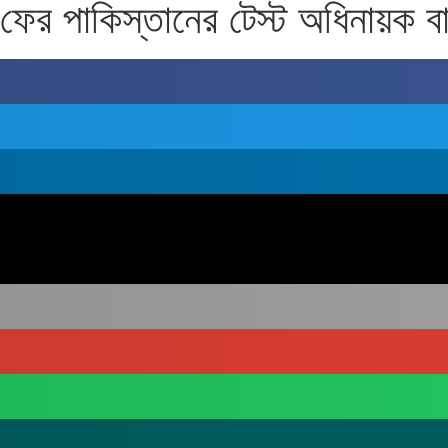
ফের পাকিস্তানের টেস্ট অধিনায়ক ব