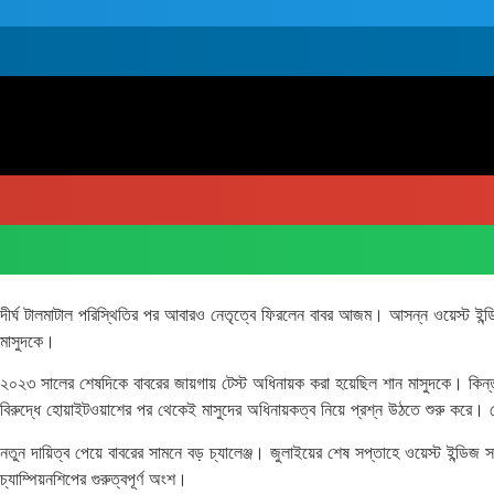
দীর্ঘ টালমাটাল পরিস্থিতির পর আবারও নেতৃত্বে ফিরলেন বাবর আজম। আসন্ন ওয়েস্ট ইন্ড
মাসুদকে।
২০২৩ সালের শেষদিকে বাবরের জায়গায় টেস্ট অধিনায়ক করা হয়েছিল শান মাসুদকে। কিন্তু 
বিরুদ্ধে হোয়াইটওয়াশের পর থেকেই মাসুদের অধিনায়কত্ব নিয়ে প্রশ্ন উঠতে শুরু করে। শেষ 
নতুন দায়িত্ব পেয়ে বাবরের সামনে বড় চ্যালেঞ্জ। জুলাইয়ের শেষ সপ্তাহে ওয়েস্ট ইন্ডিজ 
চ্যাম্পিয়নশিপের গুরুত্বপূর্ণ অংশ।