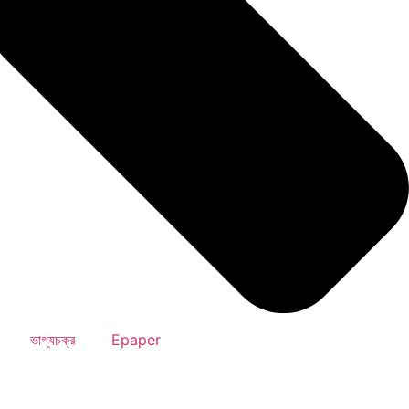
ভাগ্যচক্র
Epaper