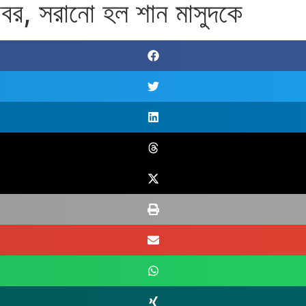
াবর, সরানো হল শান মাসুদকে