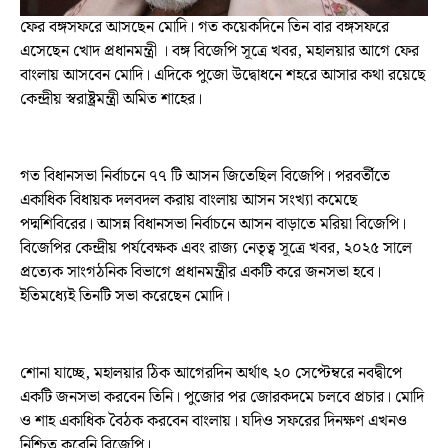
ফের বঙ্গসফরে আসছেন মোদি। গত কয়েকদিনে তিন বার বঙ্গসফরে
এসেছেন খোদ প্রধানমন্ত্রী । বঙ্গ বিজেপি সূত্রে খবর, মহালয়ার আগে ফের
বাংলায় আসবেন মোদি। এদিকে পুজো উদ্বোধনে শহরে আসার কথা রয়েছে
কেন্দ্রীয় স্বরাষ্ট্রমন্ত্রী অমিত শাহের।
গত বিধানসভা নির্বাচনে ৭৭ টি আসন জিতেছিল বিজেপি। পরবর্তীতে
একাধিক বিধায়ক দলবদল করায় বাংলায় আসন সংখ্যা কমেছে
পদ্মশিবিরের। আসন্ন বিধানসভা নির্বাচনে আসন বাড়াতে মরিয়া বিজেপি।
বিজেপির কেন্দ্রীয় পর্যবেক্ষক এবং রাজ্য নেতৃত্ব সূত্রে খবর, ২০২৫ সালে
প্রত্যেক সাংগঠনিক বিভাগে প্রধানমন্ত্রীর একটি করে জনসভা হবে।
ইতিমধ্যেই তিনটি সভা করেছেন মোদি।
শোনা যাচ্ছে, মহালয়ার ঠিক আগেরদিন অর্থাৎ ২০ সেপ্টেম্বরে নবদ্বীপে
একটি জনসভা করবেন তিনি। পুজোর পর জোরকদমে চলবে প্রচার। মোদি
ও শাহ একাধিক বৈঠক করবেন বাংলায়। যদিও সফরের দিনক্ষণ এখনও
নিশ্চিত করেনি বিজেপি।