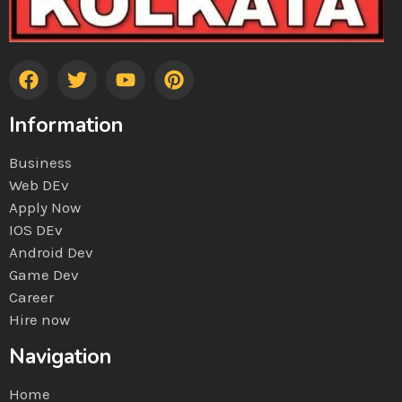
Information
Business
Web DEv
Apply Now
IOS DEv
Android Dev
Game Dev
Career
Hire now
Navigation
Home