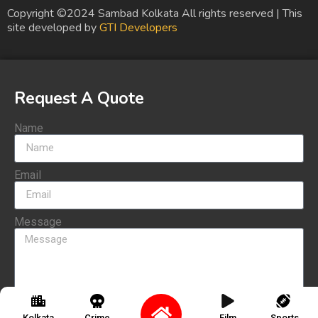
Copyright ©2024 Sambad Kolkata All rights reserved | This
site developed by
GTI Developers
Request A Quote
Name
Email
Message
Send
Kolkata
Crime
Film
Sports