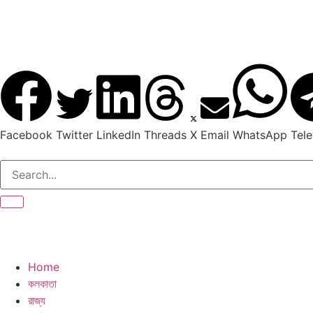
Facebook
Twitter
LinkedIn
Threads
X
Email
WhatsApp
Tel
Home
কলকাতা
রাজ্য