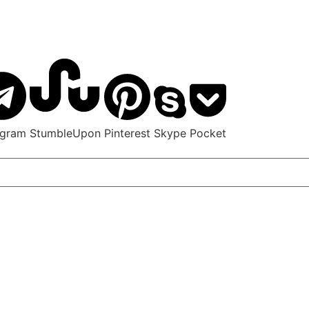
egram
StumbleUpon
Pinterest
Skype
Pocket