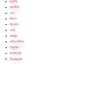
ক্রাইম
রাজনীতি
দেশ
বিদেশ
বিনোদন
খেলা
স্বাস্থ্য
লাইফস্টাইল
প্রযুক্তি
ভাগ্যচক্র
Epaper