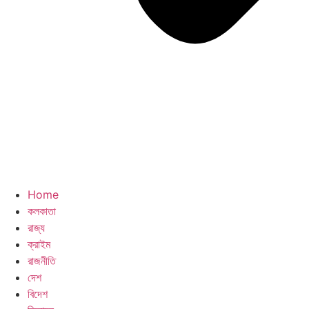
Home
কলকাতা
রাজ্য
ক্রাইম
রাজনীতি
দেশ
বিদেশ