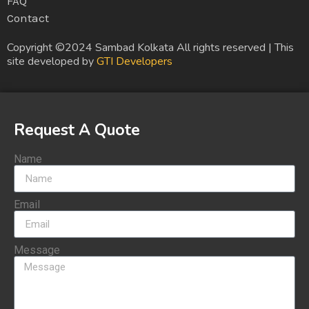
FAQ
Contact
Copyright ©2024 Sambad Kolkata All rights reserved | This
site developed by
GTI Developers
Request A Quote
Name
Email
Message