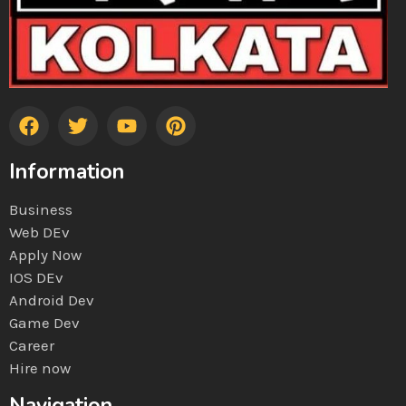
Information
Business
Web DEv
Apply Now
IOS DEv
Android Dev
Game Dev
Career
Hire now
Navigation