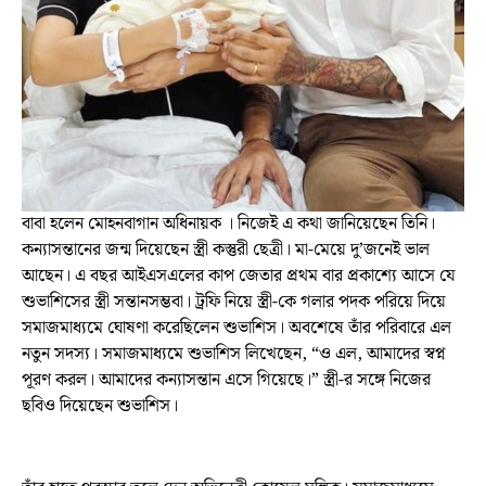
বাবা হলেন মোহনবাগান অধিনায়ক । নিজেই এ কথা জানিয়েছেন তিনি।
কন্যাসন্তানের জন্ম দিয়েছেন স্ত্রী কস্তুরী ছেত্রী। মা-মেয়ে দু’জনেই ভাল
আছেন। এ বছর আইএসএলের কাপ জেতার প্রথম বার প্রকাশ্যে আসে যে
শুভাশিসের স্ত্রী সন্তানসম্ভবা। ট্রফি নিয়ে স্ত্রী-কে গলার পদক পরিয়ে দিয়ে
সমাজমাধ্যমে ঘোষণা করেছিলেন শুভাশিস। অবশেষে তাঁর পরিবারে এল
নতুন সদস্য। সমাজমাধ্যমে শুভাশিস লিখেছেন, “ও এল, আমাদের স্বপ্ন
পূরণ করল। আমাদের কন্যাসন্তান এসে গিয়েছে।” স্ত্রী-র সঙ্গে নিজের
ছবিও দিয়েছেন শুভাশিস।