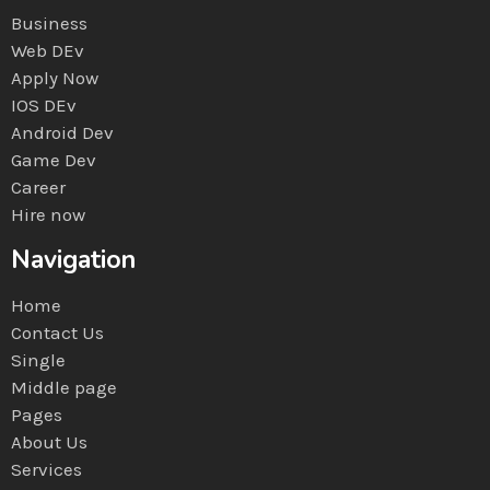
Business
Web DEv
Apply Now
IOS DEv
Android Dev
Game Dev
Career
Hire now
Navigation
Home
Contact Us
Single
Middle page
Pages
About Us
Services