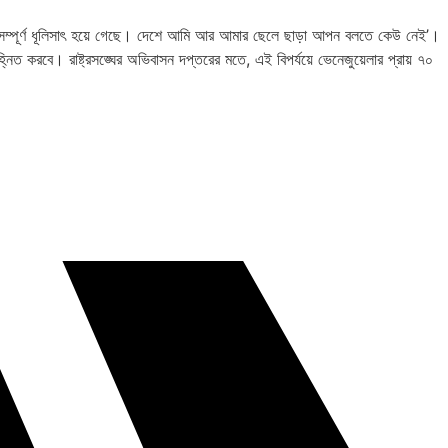
টা সম্পূর্ণ ধূলিসাৎ হয়ে গেছে। দেশে আমি আর আমার ছেলে ছাড়া আপন বলতে কেউ নেই’।
হ্নিত করবে। রাষ্ট্রসঙ্ঘের অভিবাসন দপ্তরের মতে, এই বিপর্যয়ে ভেনেজুয়েলার প্রায় ৭০