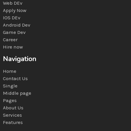
Web DEv
Apply Now
IOS DEv
Android Dev
Game Dev
Career
Hire now
Navigation
Home
Contact Us
Single
Middle page
Pages
About Us
Services
Features