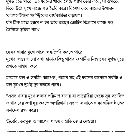
দুর্গন্ধ হতে পারে। এই ধরনের খাবার পেটে গ্যাস তৈরি করে, যা ওপরের
দিকে উঠে মুখে বাজে গন্ধ তৈরি করে। বিশেষ করে ঝালের উপাদান
‘ক্যাপসাইসিন’ গ্যাস্ট্রিকের কার্যকারিতা বাড়ায়”।
যদি ঠিক মতো হজম না হয় তবে মাছের প্রোটিন নিঃশ্বাসে বাজে গন্ধ
তৈরিতে ভূমিকা রাখে।
যেসব খাবার মুখে ভালো গন্ধ তৈরি করতে পারে
মুখের স্বাস্থ্য ভালো রাখা ছাড়াও কিছু খাবার ও পানীয় নিঃশ্বাসের দুর্গন্ধ দূরে
রাখতে সাহায্য করে।
মচমচে ফল ও সবজি: আপেল, গাজর সহ এই ধরনের কচকচে সবজি ও
ফল মুখের দুর্গন্ধ দূর করতে পারে।
“এসব খাবার মুখে লালার পরিমাণ বাড়ায় যা ব্যাক্টেরিয়া থেকে সৃষ্ট অ্যাসিড
ও খাবারের কণা দূর করতে অপরিহার্য। এছাড়া লালাতে থাকা খনিজ দাঁতের
এনামেল রক্ষা করে।
স্ট্রবেরি, তরমুজ ও আপেল খাওয়ার প্রতি জোর দেওয়া।