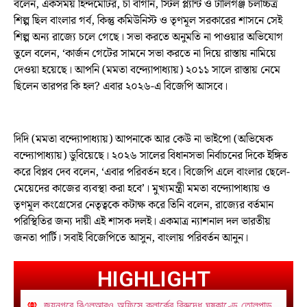
বলেন, একসময় হিন্দমোটর, চা বাগান, স্টিল প্ল্যান্ট ও টালিগঞ্জ চলচ্চিত্র
শিল্প ছিল বাংলার গর্ব, কিন্তু কমিউনিস্ট ও তৃণমূল সরকারের শাসনে সেই
শিল্প অন্য রাজ্যে চলে গেছে। সভা করতে অনুমতি না পাওয়ার অভিযোগ
তুলে বলেন, ‘কার্জন গেটের সামনে সভা করতে না দিয়ে রাস্তায় নামিয়ে
দেওয়া হয়েছে। আপনি (মমতা বন্দ্যোপাধ্যায়) ২০১১ সালে রাস্তায় নেমে
ছিলেন তারপর কি হল? এবার ২০২৬-এ বিজেপি আসবে।
দিদি (মমতা বন্দ্যোপাধ্যায়) আপনাকে আর কেউ না ভাইপো (অভিষেক
বন্দ্যোপাধ্যায়) ডুবিয়েছে। ২০২৬ সালের বিধানসভা নির্বাচনের দিকে ইঙ্গিত
করে বিপ্লব দেব বলেন, ‘এবার পরিবর্তন হবে। বিজেপি এলে বাংলার ছেলে-
মেয়েদের কাজের ব্যবস্থা করা হবে’। মুখ্যমন্ত্রী মমতা বন্দ্যোপাধ্যায় ও
তৃণমূল কংগ্রেসের নেতৃত্বকে কটাক্ষ করে তিনি বলেন, রাজ্যের বর্তমান
পরিস্থিতির জন্য দায়ী এই শাসক দলই। একমাত্র ন্যাশনাল দল ভারতীয়
জনতা পার্টি। সবাই বিজেপিতে আসুন, বাংলায় পরিবর্তন আনুন।
HIGHLIGHT
জয়নগরে বিএলআরও অফিসে ক্লার্কের বিরুদ্ধে ঘুষকাণ্ডে তোলপাড়