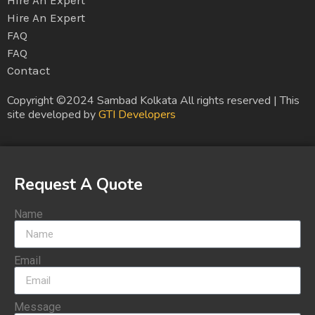
Hire An Expert
Hire An Expert
FAQ
FAQ
Contact
Copyright ©2024 Sambad Kolkata All rights reserved | This
site developed by
GTI Developers
Request A Quote
Name
Email
Message