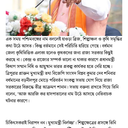
এক সময় পশ্চিমবঙ্গের নাম বললেই হাওড়া ব্রিজ, শিল্পাঞ্চল ও কৃষি সমৃদ্ধির
কথা উঠে আসত। কিন্তু বর্তমানে সেই পরিচিতি হারিয়ে গেছে। বর্ধমান
জেলা কৃষিভিত্তিক এলাকা হলেও কৃষকদের জন্য রাজ্য সরকার কিছুই
করছে না। কেন্দ্র ও রাজ্যের সম্পর্ক ভালো না থাকার কারণে প্রধানমন্ত্রী
কিষাণ সম্মান নিধি ও আয়ুষ্মান ভারত প্রকল্প কার্যকর হতে দেরি হচ্ছে।
ত্রিপুরার প্রাক্তন মুখ্যমন্ত্রী তথা বিজেপি সাংসদ বিপ্লব কুমার দেব শনিবার
বর্ধমানের বড়নীলপুর মোড়ে পরিবর্তন সংকল্প সভায় যোগ দিয়ে রাজ্য
সরকারের বিরুদ্ধে তীব্র আক্রমণ শানান। সভায় বক্তব্য রাখতে গিয়ে তিনি
বলেন, ‘আজ আরজি কর হাসপাতালের নাম উঠে আসছে নেতিবাচক
ঘটনার কারণে।
চিকিৎসকরাই নিরাপদ নন। মুখ্যমন্ত্রী নির্লজ্জ’। শিল্পক্ষেত্রের প্রসঙ্গে তিনি