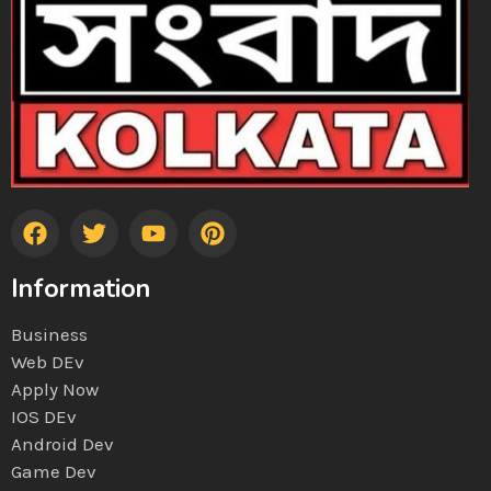
Information
Business
Web DEv
Apply Now
IOS DEv
Android Dev
Game Dev