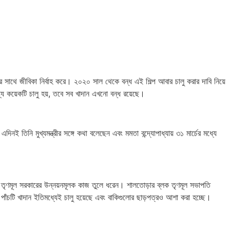
ের সাথে জীবিকা নির্বাহ করে। ২০২০ সাল থেকে বন্ধ এই শিল্প আবার চালু করার দাবি নিয়ে
্যে কয়েকটি চালু হয়, তবে সব খাদান এখনো বন্ধ রয়েছে।
 তিনি মুখ্যমন্ত্রীর সঙ্গে কথা বলেছেন এবং মমতা বন্দ্যোপাধ্যায় ৩১ মার্চের মধ্যে
ে তৃণমূল সরকারের উন্নয়নমূলক কাজ তুলে ধরেন। শালতোড়ার ব্লক তৃণমূল সভাপতি
্ত পাঁচটি খাদান ইতিমধ্যেই চালু হয়েছে এবং বাকিগুলোর ছাড়পত্রও আশা করা হচ্ছে।