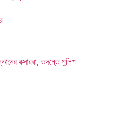
ের
ন
্তানের বক্সাররা, তদন্তে পুলিশ