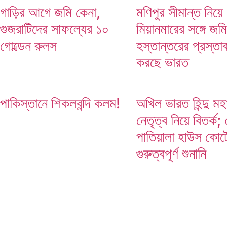
গাড়ির আগে জমি কেনা,
মণিপুর সীমান্ত নিয়ে
গুজরাটিদের সাফল্যের ১০
মিয়ানমারের সঙ্গে জমি
মণিপুর সীমান্ত নিয়ে মিয়ানমারের সঙ্গে জমি হস্তান্তরের প্রস
গোল্ডেন রুলস
হস্তান্তরের প্রস্তা
করছে ভারত
পাকিস্তানে শিকলবন্দি কলম!
অখিল ভারত হিন্দু ম
নেতৃত্ব নিয়ে বিতর্ক
পাতিয়ালা হাউস কোর্ট
গুরুত্বপূর্ণ শুনানি