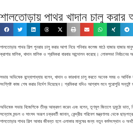
শালতোড়ায় পাথর খাদান চালু করার
শালতোড়ায় পাথর শিল্প পুনরায় চালু করার আশা নিয়ে শনিবার কলেজ মাঠে হাজার হাজার মান
ক্রাশার মালিক, খাদান মালিক ও শ্রমিকরা বারবার আন্দোলন করেছে। লোকসভা নির্বাচনের আগে
সভায় অভিষেক বন্দ্যোপাধ্যায় বলেন, খাদান ও কারখানা চালু করতে অনেক সময় ও আর্থিক ব্
সংশ্লিষ্ট কাজ শেষ করার নির্দেশ দিয়েছেন। শ্রমিকরা যদিও আশ্বাস শুনে পুরোপুরি সন্তু
অভিষেক সভায় বিজেপিকে তীব্র আক্রমণ করেন এবং বলেন, তৃণমূল জিতলে দুমুঠো ভাত, বিজ
সন্তোষ মন্ডল ও সাংসদ অরূপ চক্রবর্তী জানান, কেন্দ্রীয় পরিবেশ মন্ত্রণালয় থেকে ছাড়
শালতোড়ার পাথর শিল্প আবার জীবন্ত হলে এলাকার মানুষের জন্য নতুন কর্মসংস্থান ও অর্থনৈ