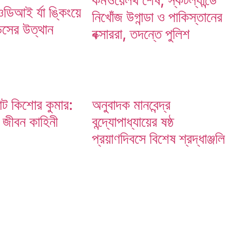
িআই র্যা ঙ্কিংয়ে
নিখোঁজ উগান্ডা ও পাকিস্তানের
্ডসের উত্থান
বক্সাররা, তদন্তে পুলিশ
রাট কিশোর কুমার:
অনুবাদক মানবেন্দ্র
় জীবন কাহিনী
বন্দ্যোপাধ্যায়ের ষষ্ঠ
প্রয়াণদিবসে বিশেষ শ্রদ্ধাঞ্জলি