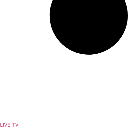
মেটা’র শীর্ষ কর্মকর্তাদের সঙ্গে বৈঠকে কড়া বার্তা কেন্দ্রের
LIVE TV