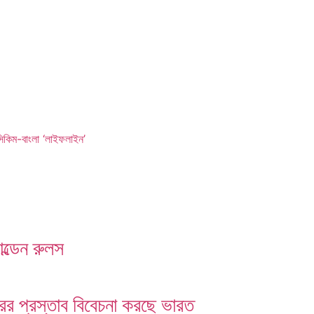
সিকিম-বাংলা ‘লাইফলাইন’
ল্ডেন রুলস
তরের প্রস্তাব বিবেচনা করছে ভারত