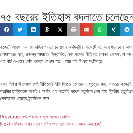
৭৫ বছরের ইতিহাস বদলাতে চলেছেন 
বাজেটে আরও এক নয়া নজির গড়তে চলেছেন অর্থমন্ত্রী। বাজেটে ৭৫ বছর ধরে চলে আসা ট্র
কোষাগারের হাল, রাজস্ব আদায়ের বিস্তারিত, এবং বড়সড় নীতিগত কোনও ঘোষণা, বা বড় 
এই পার্ট এ-তেই বেশি গুরুত্ব দেওয়া হত। আর পার্ট বি হত সংক্ষিপ্ত।
এবার নির্মলা সীতারমণ সেই রীতিতেই ইতি টানতে চলেছেন। সূত্রের খবর, এবারের বাজেটে 
শতাব্দীর ছাব্বিশতম বাজেট। অর্থাৎ এই শতাব্দীর প্রথম চতুর্থাংশ শেষ হয়ে দ্বিতীয় চতুর
সেকারণেই এবারের ট্র্যাডিশন বদল।
Previous
দলেই প্রশ্নের মুখে মহম্মদ সেলিম
Next
তালিকায় বাবার নামে গরমিল শুনানিতে তলব ‘চাকদহ এক্সপ্রেস’