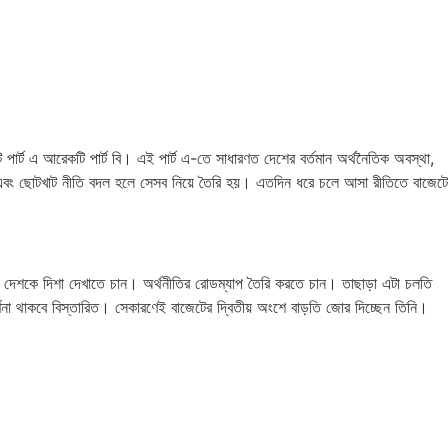
র্ট এ আরেকটি পার্ট বি। এই পার্ট এ-তে সাধারণত দেশের বর্তমান অর্থনৈতিক অবস্থা,
 এবং ছোটখাট নীতি বদল হলে সেসব নিয়ে তৈরি হয়। এতদিন ধরে চলে আসা রীতিতে বাজেটে
জন্য দেশকে দিশা দেখাতে চান। অর্থনীতির রোডম্যাপ তৈরি করতে চান। তাছাড়া এটা চলতি
 বর্ণনা থাকবে বিস্তারিত। সেকারণেই বাজেটের দ্বিতীয় অংশে বাড়তি জোর দিচ্ছেন তিনি।