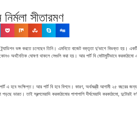
নির্মলা সীতারমণ
্যাডিশন ভঙ্গ করতে চলেছেন তিনি। এমনিতে বাজেট বক্তৃতা দু’ভাগে বিভক্ত হয়। একটি পা
কোনও অর্থনৈতিক ঘোষণা থাকলে সেগুলি করা হয়। আর পার্ট বি মোটামুটিভাবে করকাঠামো
পার্ট এ হবে সংক্ষিপ্ত। আর পার্ট বি হবে বিশদে। কারণ, অর্থমন্ত্রী আগামী ২৫ বছরের 
্থাংশে পড়ছে ভারত। তাই স্বল্পমেয়াদি করকাঠামোর পাশাপাশি দীর্ঘমেয়াদি করকাঠামো, দুটোরই