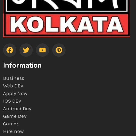
Information
Business
Web DEv
Apply Now
IOS DEv
Android Dev
Game Dev
Career
Hire now