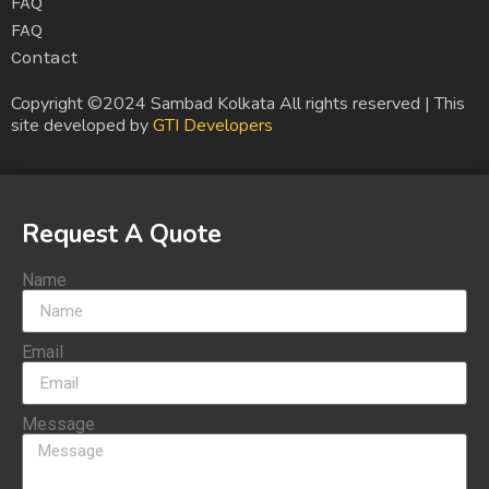
FAQ
FAQ
Contact
Copyright ©2024 Sambad Kolkata All rights reserved | This
site developed by
GTI Developers
Request A Quote
Name
Email
Message