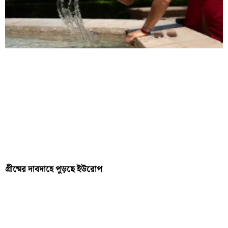
গ্রীষ্মের দাবদাহে পুড়ছে ইউরোপ