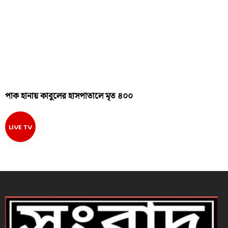
পাক হানায় কাবুলের হাসপাতালে মৃত ৪০০
LIVE TV