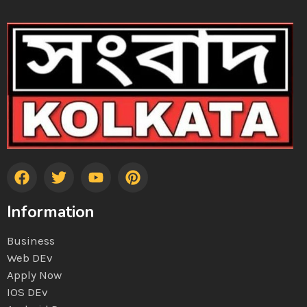
Information
Business
Web DEv
Apply Now
IOS DEv