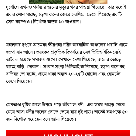
দুর্যোগে এখনও পর্যন্ত ৪ জনের মৃত্যুর খবর পাওয়া গিয়েছে। তার মধ্যেই
এবার শোনা যাচ্ছে, হড়পা বানের জেরে হারশিলে ভেসে গিয়েছে একটি
সেনা ক্যাম্পও। নিখোঁজ অন্তত ১০ জওয়ান।
মঙ্গলবার দুপুরে আচমকা ক্ষীরগঙ্গা নদীর অববাহিকা অঞ্চলের ধারালি গ্রামে
হড়পা বান আসে। ভয়ংকর প্রকৃতিক বিপর্যয়ের সেই ভিডিও ইতিমধ্যেই
ভাইরাল হয়েছে সমাজমাধ্যমে। সেখানে দেখা গিয়েছে, জলের তোড়ে
যাচ্ছে বাড়ি, দোকান। সংবাদ সংস্থা পিটিআই জানিয়েছে, হড়পা বানে বহু
বাড়িঘর তো বটেই, গ্রামে থাকা অন্তত ২০-২৫টি হোটেল এবং হোমস্টে
ভেসে গিয়েছে।
মেঘভাঙা বৃষ্টির জলে উপচে পড়ে ক্ষীরগঙ্গা নদী। এক সময় পাহাড় থেকে
নেমে আসা নদীর জলের তোড়ে ভেসে যায় দুই পাড়। তাতেই কমপক্ষে ৫০
জন নিখোঁজ হয়েছেন বলে জানা গিয়েছে।