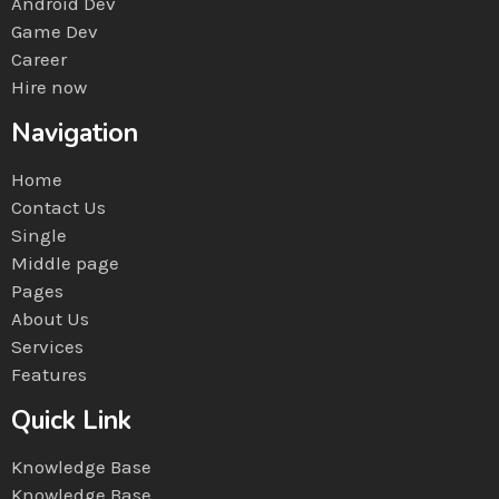
Android Dev
Game Dev
Career
Hire now
Navigation
Home
Contact Us
Single
Middle page
Pages
About Us
Services
Features
Quick Link
Knowledge Base
Knowledge Base