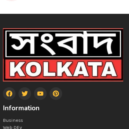
Information
Business
Web DEv