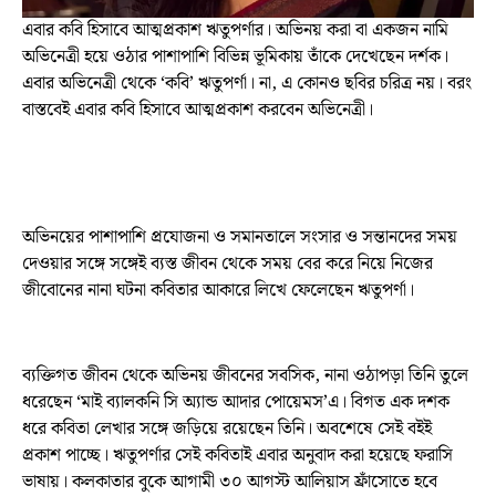
এবার কবি হিসাবে আত্মপ্রকাশ ঋতুপর্ণার। অভিনয় করা বা একজন নামি
অভিনেত্রী হয়ে ওঠার পাশাপাশি বিভিন্ন ভূমিকায় তাঁকে দেখেছেন দর্শক।
এবার অভিনেত্রী থেকে ‘কবি’ ঋতুপর্ণা। না, এ কোনও ছবির চরিত্র নয়। বরং
বাস্তবেই এবার কবি হিসাবে আত্মপ্রকাশ করবেন অভিনেত্রী।
অভিনয়ের পাশাপাশি প্রযোজনা ও সমানতালে সংসার ও সন্তানদের সময়
দেওয়ার সঙ্গে সঙ্গেই ব্যস্ত জীবন থেকে সময় বের করে নিয়ে নিজের
জীবোনের নানা ঘটনা কবিতার আকারে লিখে ফেলেছেন ঋতুপর্ণা।
ব্যক্তিগত জীবন থেকে অভিনয় জীবনের সবসিক, নানা ওঠাপড়া তিনি তুলে
ধরেছেন ‘মাই ব্যালকনি সি অ্যান্ড আদার পোয়েমস’এ। বিগত এক দশক
ধরে কবিতা লেখার সঙ্গে জড়িয়ে রয়েছেন তিনি। অবশেষে সেই বইই
প্রকাশ পাচ্ছে। ঋতুপর্ণার সেই কবিতাই এবার অনুবাদ করা হয়েছে ফরাসি
ভাষায়। কলকাতার বুকে আগামী ৩০ আগস্ট আলিয়াস ফ্রাঁসোতে হবে