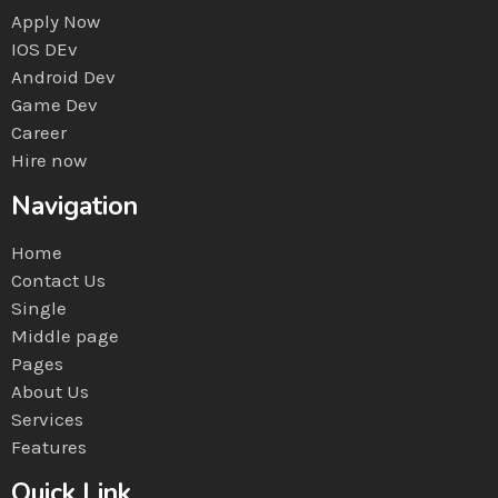
Apply Now
IOS DEv
Android Dev
Game Dev
Career
Hire now
Navigation
Home
Contact Us
Single
Middle page
Pages
About Us
Services
Features
Quick Link