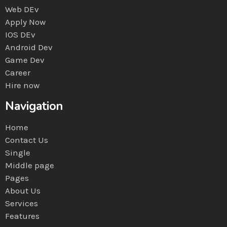
Web DEv
Apply Now
IOS DEv
Android Dev
Game Dev
Career
Hire now
Navigation
Home
Contact Us
Single
Middle page
Pages
About Us
Services
Features