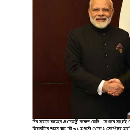
চিন সফরে যাচ্ছেন প্রধানমন্ত্রী নরেন্দ্র মোদি। সেখানে স
তিয়ানজিন শহরে আগামী ৩১ অগাস্ট থেকে ১ সেপ্টেম্বর অব