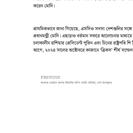
করেন মোদি।
প্রাথমিকভাবে জানা গিয়েছে, এসসিও সদস্য দেশগুলির সঙ্গে আ
প্রধানমন্ত্রী মোদি। এছাড়াও বর্তমান সফরে আলোচনার মাধ্যমে ভা
চলাকালীন রাশিয়ার প্রেসিডেন্ট পুতিন এবং চিনের রাষ্ট্রপত
আগে, ২০২৪ সালের অক্টোবরে কাজানে ‘ব্রিকস’ শীর্ষ সম্মেল
PREVIOUS
বাংলাকে ডোবালে বাংলায় বিজেপির সলিল সমাধি অনিবার্য, তোপ ঋতব্রতর