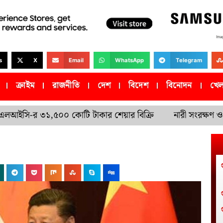
s
X
Email
WhatsApp
Telegram
ক্রাইম
রাজনীতি
দেশ
বিদেশ
বিনোদন
খেল
সি-র ৩১,৫০০ কোটি টাকার শেয়ার বিক্রি
নারী সংরক্ষণ ও সীম