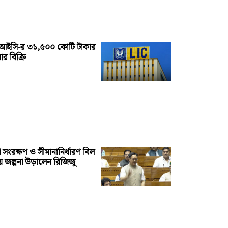
আইসি-র ৩১,৫০০ কোটি টাকার
ার বিক্রি
ী সংরক্ষণ ও সীমানানির্ধারণ বিল
ে জল্পনা উড়ালেন রিজিজু