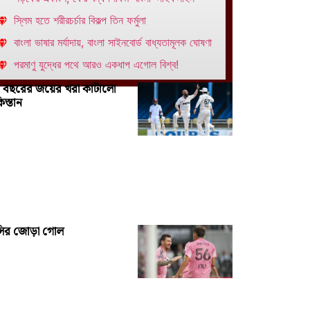
স্লিম হতে শরীরচর্চার বিকল্প তিন ফর্মুলা
বাংলা ভাষার মর্যাদায়, বাংলা সাইনবোর্ড বাধ্যতামূলক ঘোষণা
পরমাণু যুদ্ধের পথে আরও একধাপ এগোল বিশ্ব!
 বছরের জয়ের খরা কাটালো
িস্তান
সির জোড়া গোল