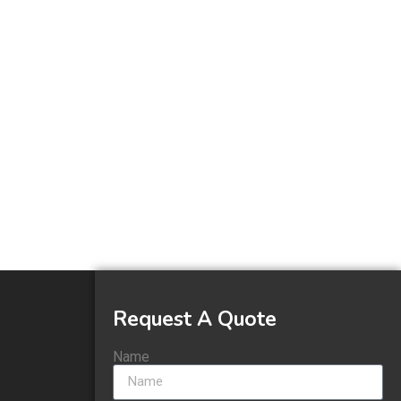
Request A Quote
Name