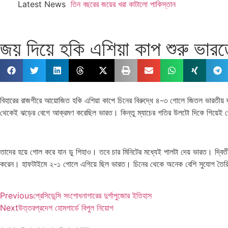
Latest News
তিন বছরের জয়ের খরা কাটালো পাকিস্তান
জয় দিয়ে হকি এশিয়া কাপ শুরু ভার
বিহারের রাজগীরে আয়োজিত হকি এশিয়া কাপে চিনের বিরুদ্ধে ৪-৩ গোলে জিতল ভারতীয় দল
থেকেই ঝড়ের বেগে আক্রমণ করেছিল ভারত। কিন্তু ম্যাচের গতির উলটো দিকে গিয়েই পেনা
তাদের হয়ে গোল করে যান ডু শিহাও। তবে চার মিনিটের মধ্যেই পালটা দেয় ভারত। দ্বিতীয় 
করেন। হাফটাইমে ২-১ গোলে এগিয়ে ছিল ভারত। চিনের থেকে অনেক বেশি সুযোগ তৈরি
Previous
প্রেসিডেন্সি সংশোধনাগারের দুর্গাপুজোর ইতিহাস
Next
উত্তরপ্রদেশ হোমগার্ডে বিপুল নিয়োগ