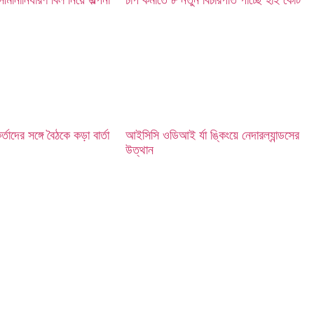
কর্তাদের সঙ্গে বৈঠকে কড়া বার্তা
আইসিসি ওডিআই র্যা ঙ্কিংয়ে নেদারল্যান্ডসের
উত্থান