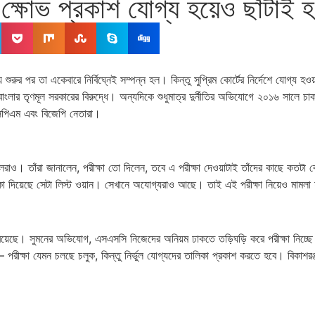
র ক্ষোভ প্রকাশ যোগ্য হয়েও ছাঁটাই হ
ুর পর তা একেবারে নির্বিঘ্নেই সম্পন্ন হল। কিন্তু সুপ্রিম কোর্টের নির্দেশে যোগ্য হওয়
েন বাংলার তৃণমূল সরকারের বিরুদ্ধে। অন্যদিকে শুধুমাত্র দুর্নীতির অভিযোগে ২০১৬ সালে চাক
 সিপিএম এবং বিজেপি নেতারা।
মণ্ডলরাও। তাঁরা জানালেন, পরীক্ষা তো দিলেন, তবে এ পরীক্ষা দেওয়াটাই তাঁদের কাছে কতট
িকা দিয়েছে সেটা লিস্ট ওয়ান। সেখানে অযোগ্যরাও আছে। তাই এই পরীক্ষা নিয়েও মামলা
না রয়েছে। সুমনের অভিযোগ, এসএসসি নিজেদের অনিয়ম ঢাকতে তড়িঘড়ি করে পরীক্ষা নিচ্
্ষা যেমন চলছে চলুক, কিন্তু নির্ভুল যোগ্যদের তালিকা প্রকাশ করতে হবে। বিকাশরঞ্জন ভট