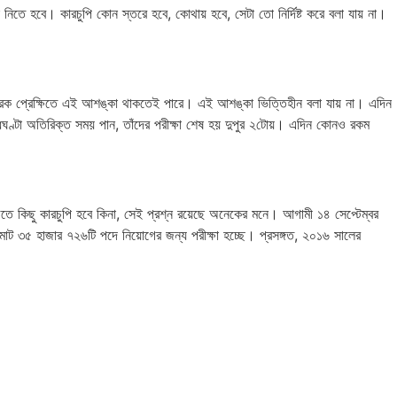
নকেই নিতে হবে। কারচুপি কোন স্তরে হবে, কোথায় হবে, সেটা তো নির্দিষ্ট করে বলা যায় না।
, সামগ্রিক প্রেক্ষিতে এই আশঙ্কা থাকতেই পারে। এই আশঙ্কা ভিত্তিহীন বলা যায় না। এদিন
া আধঘণ্টা অতিরিক্ত সময় পান, তাঁদের পরীক্ষা শেষ হয় দুপুর ২টোয়। এদিন কোনও রকম
িউতে কিছু কারচুপি হবে কিনা, সেই প্রশ্ন রয়েছে অনেকের মনে। আগামী ১৪ সেপ্টেম্বর
োট ৩৫ হাজার ৭২৬টি পদে নিয়োগের জন্য পরীক্ষা হচ্ছে। প্রসঙ্গত, ২০১৬ সালের