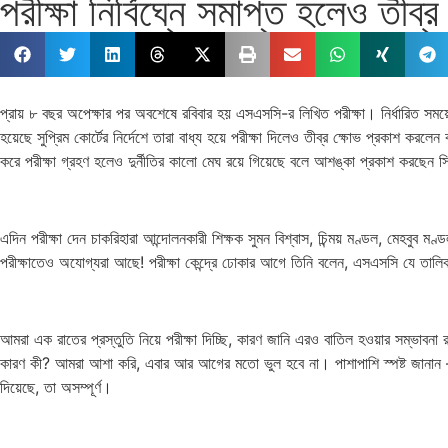
পরীক্ষা নির্বিঘ্নে সমাপ্ত হলেও তীব্
প্রায় ৮ বছর অপেক্ষার পর অবশেষে রবিবার হয় এসএসসি-র লিখিত পরীক্ষা। নির্ধারিত সময়ে শুর
হয়েছে সুপ্রিম কোর্টের নির্দেশে তারা বাধ্য হয়ে পরীক্ষা দিলেও তীব্র ক্ষোভ প্রকাশ করল
করে পরীক্ষা গ্রহণ হলেও দুর্নীতির কালো মেঘ রয়ে গিয়েছে বলে আশঙ্কা প্রকাশ করছেন
এদিন পরীক্ষা দেন চাকরিহারা আন্দোলনকারী শিক্ষক সুমন বিশ্বাস, চিন্ময় মণ্ডল, মেহবুব 
পরীক্ষাতেও অযোগ্যরা আছে! পরীক্ষা কেন্দ্রে ঢোকার আগে তিনি বলেন, এসএসসি যে তাল
আমরা এক রাতের প্রস্তুতি নিয়ে পরীক্ষা দিচ্ছি, কারণ জানি এরও বাতিল হওয়ার সম্ভাব
কারণ কী? আমরা আশা করি, এবার আর আগের মতো ভুল হবে না। পাশাপাশি স্পষ্ট জানান – পরীক
দিয়েছে, তা অসম্পূর্ণ।