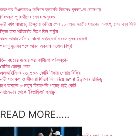
জয়নগরে বিএলআরও অফিসে ক্লার্কের বিরুদ্ধে ঘুষকাণ্ডে তোলপাড়
শিবভক্ত পুণ্যার্থীদের সেবায় অনুব্রত
ভারী বর্ষণ পাহাড়ে, তিস্তায় তলিয়ে গেল ১০ নম্বর জাতীয় সড়কের একাংশ, ফের বন্ধ সিক
স্লিম হতে শরীরচর্চার বিকল্প তিন ফর্মুলা
বাংলা ভাষার মর্যাদায়, বাংলা সাইনবোর্ড বাধ্যতামূলক ঘোষণা
পরমাণু যুদ্ধের পথে আরও একধাপ এগোল বিশ্ব!
তিন বছরের জয়ের খরা কাটালো পাকিস্তান
মেসির জোড়া গোল
এলআইসি-র ৩১,৫০০ কোটি টাকার শেয়ার বিক্রি
নারী সংরক্ষণ ও সীমানানির্ধারণ বিল নিয়ে জল্পনা উড়ালেন রিজিজু
চাপ কমাতে ৮ নতুন বিচারপতি পাচ্ছে হাই কোর্ট
মহামেডান থেকে ‘বিতাড়িত’ হুমায়ুন
READ MORE.....
মেসির জোড়া গোল