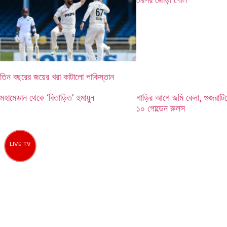
মেসির জোড়া গোল
তিন বছরের জয়ের খরা কাটালো পাকিস্তান
মহামেডান থেকে ‘বিতাড়িত’ হুমায়ুন
গাড়ির আগে জমি কেনা, গুজরাটি
১০ গোল্ডেন রুলস
LIVE TV