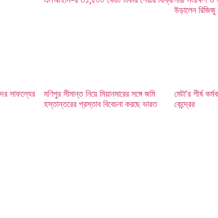
উড়ালেন রিজিজু
দের সাফল্যের
মণিপুর সীমান্ত নিয়ে মিয়ানমারের সঙ্গে জমি
মেটা’র শীর্ষ কর্ম
হস্তান্তরের প্রস্তাব বিবেচনা করছে ভারত
কেন্দ্রের