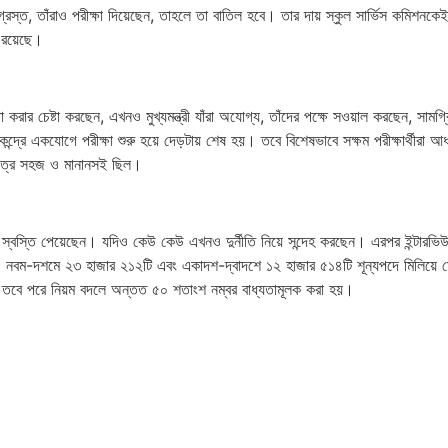
র্নীতিগ্রস্ত, তাঁরাও পরীক্ষা দিয়েছেন, তাহলে তা বাতিল হবে। তার দায় স্কুল সার্ভিস কমিশ
া রয়েছে।
 রক্ষা করার চেষ্টা করছেন, এখনও মুখ্যমন্ত্রী যাঁরা অযোগ্য, তাঁদের পক্ষে সওয়াল করছেন
েন্দ্রে একযোগে পরীক্ষা শুরু হয়ে দেড়টায় শেষ হয়। তবে বিশেষভাবে সক্ষম পরীক্ষার্থীর
শ্নপত্র সহজ ও মানানসই ছিল।
য়ায় স্বস্তি পেয়েছেন। যদিও কেউ কেউ এখনও দুর্নীতি নিয়ে সন্দেহ করছেন। এরপর ইন্টারভ
ন। নবম-দশমে ২৩ হাজার ২১২টি এবং একাদশ-দ্বাদশে ১২ হাজার ৫১৪টি শূন্যপদে মিলিয়ে ম
। তবে পরে নিয়ম বদলে অন্তত ৫০ শতাংশ নম্বর বাধ্যতামূলক করা হয়।