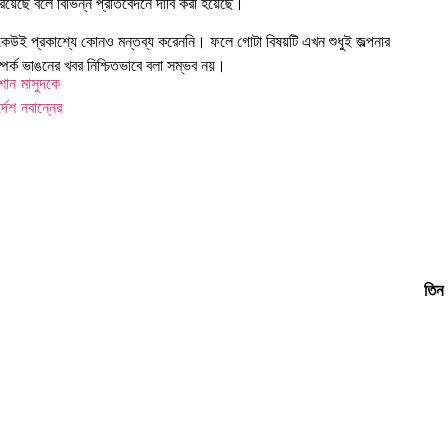
েছে বলে বিভিন্ন প্রতিবেদনে দাবি করা হয়েছে।
কেউই প্রকাশ্যে কোনও মন্তব্য করেননি। ফলে গোটা বিষয়টি এখন শুধুই জল্পনার
সম্পর্ক ভাঙনের খবর নিশ্চিতভাবে বলা সম্ভব নয়।
শান মাসুদকে
দেশ নবান্নের
তিন