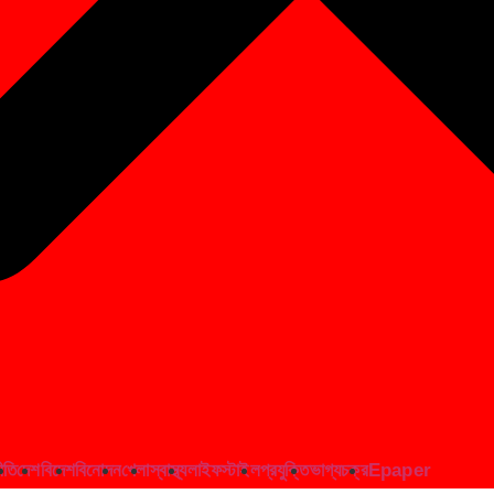
ীতি
দেশ
বিদেশ
বিনোদন
খেলা
স্বাস্থ্য
লাইফস্টাইল
প্রযুক্তি
ভাগ্যচক্র
Epaper