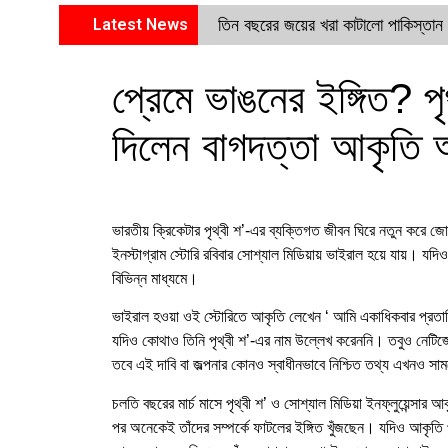
Latest News
তিন বছরের জয়ের খরা কাটালো পাকিস্তান
প্রেমে ভাঙনের ইঙ্গিত? প
দিলেন বাগদত্তা আকৃতি
ভারতীয় ক্রিকেটার পৃথ্বী শ’-এর ব্যক্তিগত জীবন ঘিরে নতুন করে 
ইনস্টাগ্রাম স্টোরি রবিবার সোশ্যাল মিডিয়ায় ভাইরাল হয়ে যায়। যদিও
বিভিন্ন মাধ্যমে।
ভাইরাল হওয়া ওই স্টোরিতে আকৃতি লেখেন ‘ আমি একাধিকবার প্রতারিত 
যদিও কোথাও তিনি পৃথ্বী শ’-এর নাম উল্লেখ করেননি। তবুও নেটিজ
তবে এই দাবি বা জল্পনার কোনও স্বাধীনভাবে নিশ্চিত তথ্য এখনও স
চলতি বছরের মার্চ মাসে পৃথ্বী শ’ ও সোশ্যাল মিডিয়া ইনফ্লুয়েন্সা
পর অনেকেই তাঁদের সম্পর্কে ফাটলের ইঙ্গিত খুঁজছেন। যদিও আকৃতি প