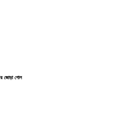
ির জোড়া গোল