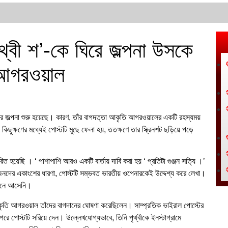
ৃথ্বী শ’-কে ঘিরে জল্পনা উসকে
 আগরওয়াল
জোর জল্পনা শুরু হয়েছে। কারণ, তাঁর বাগদত্তা আকৃতি আগরওয়ালের একটি রহস্যময়
 কিছুক্ষণের মধ্যেই পোস্টটি মুছে ফেলা হয়, ততক্ষণে তার স্ক্রিনশট ছড়িয়ে পড়ে
হয়েছি । ‘ পাশাপাশি আরও একটি বার্তায় দাবি করা হয় ‘ প্রতিটা গুঞ্জন সত্যি ।’
েনদের একাংশের ধারণা, পোস্টটি সম্ভবত ভারতীয় ওপেনারকেই উদ্দেশ্য করে লেখা।
ামনে আসেনি।
র আকৃতি আগরওয়াল তাঁদের বাগদানের ঘোষণা করেছিলেন। সাম্প্রতিক ভাইরাল পোস্টের
রে পোস্টটি সরিয়ে দেন। উল্লেখযোগ্যভাবে, তিনি পৃথ্বীকে ইনস্টাগ্রামে