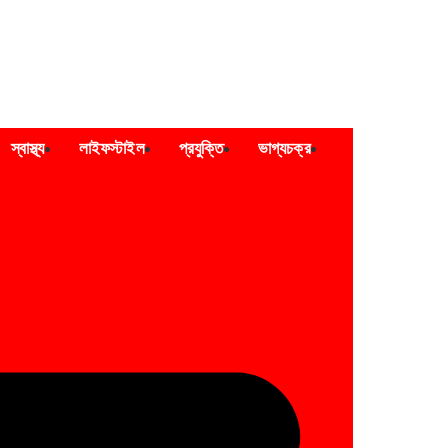
স্বাস্থ্য
লাইফস্টাইল
প্রযুক্তি
ভাগ্যচক্র
Epaper