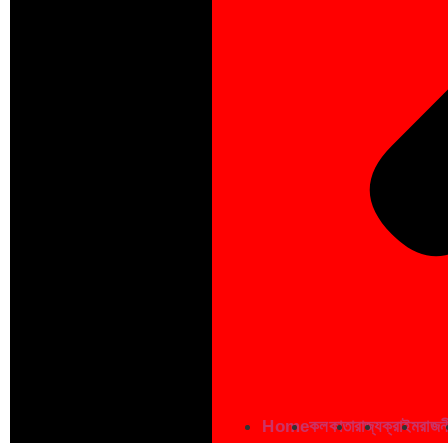
Home
কলকাতা
রাজ্য
ক্রাইম
রাজন