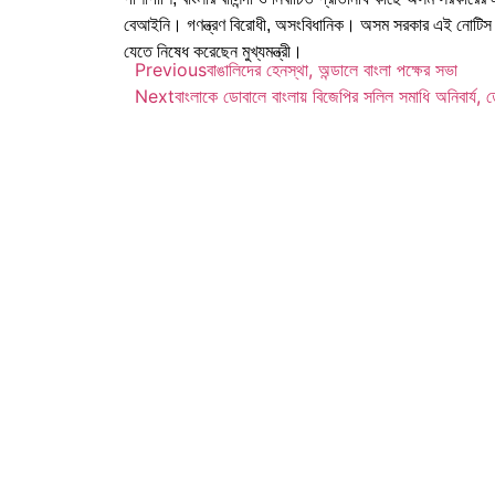
বেআইনি। গণন্ত্রণ বিরোধী, অসংবিধানিক। অসম সরকার এই নোটিস প
যেতে নিষেধ করেছেন মুখ্যমন্ত্রী।
Previous
বাঙালিদের হেনস্থা, অন্ডালে বাংলা পক্ষের সভা
Next
বাংলাকে ডোবালে বাংলায় বিজেপির সলিল সমাধি অনিবার্য,