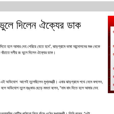
 ভুলে দিলেন ঐক্যের ডাক
িতে হলে আমার দেহ পেরিয়ে যেতে হবে”, ঝাড়গ্রামে ভাষা আন্দোলনের মঞ্চ থেকে
ে বাঁচাতে দলীয় রং ভুলে দিলেন ঐক্যের ডাক।
ই অভিযোগ আগেই তুলেছিলেন মুখ্যমন্ত্রী। এবার ঝাড়গ্রামে পথে নেমে বললেন,
ে বলে অভিযোগ তুলে হুঙ্কার ছেড়ে মমতা বলেন, “নাম বাদ দিতে হলে আমার দেহ
র এনআরসির নোটিস পাঠানো নিয়ে ফুঁসে ওঠেন মুখ্যমন্ত্রী। তিনি বলেন, “ওটা