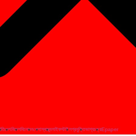
ীতি
দেশ
বিদেশ
বিনোদন
খেলা
স্বাস্থ্য
লাইফস্টাইল
প্রযুক্তি
ভাগ্যচক্র
Epaper