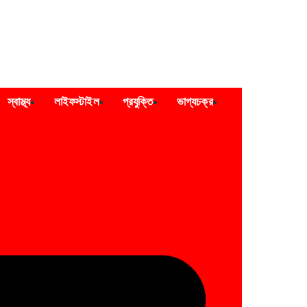
স্বাস্থ্য
লাইফস্টাইল
প্রযুক্তি
ভাগ্যচক্র
Epaper