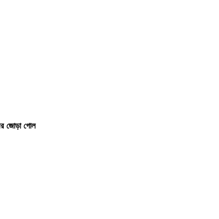
ির জোড়া গোল