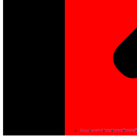
Home
কলকাতা
রাজ্য
ক্রাইম
রাজন