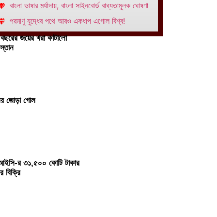
বাংলা ভাষার মর্যাদায়, বাংলা সাইনবোর্ড বাধ্যতামূলক ঘোষণা
পরমাণু যুদ্ধের পথে আরও একধাপ এগোল বিশ্ব!
 বছরের জয়ের খরা কাটালো
স্তান
ির জোড়া গোল
ইসি-র ৩১,৫০০ কোটি টাকার
র বিক্রি