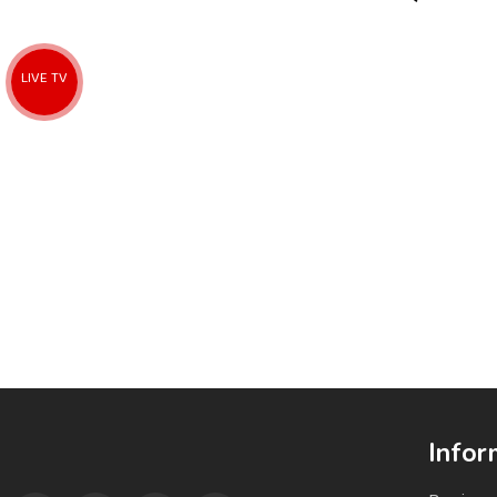
LIVE TV
Infor