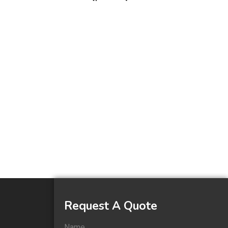
Request A Quote
Name