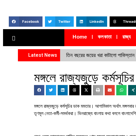
Facebook
Twitter
LinkedIn
Thread
Home
কলকাতা
রাজ্য
Latest News
তিন বছরের জয়ের খরা কাটালো পাকিস্তান
মঙ্গলে রাজ্যজুড়ে কর্মসূচ
মঙ্গলে রাজ্যজুড়ে কর্মসূচির ডাক মমতার। আগামিকাল অর্থাৎ মঙ্গলবার 
তৃণমূল নেতা-কর্মী-সমর্থকরা। ভিনরাজ্যে বাংলায় কথা বললে বাংলাদে