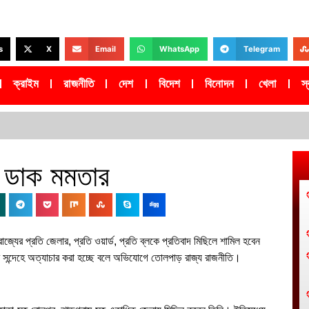
s
X
Email
WhatsApp
Telegram
ক্রাইম
রাজনীতি
দেশ
বিদেশ
বিনোদন
খেলা
স্ব
ির ডাক মমতার
রাজ্যের প্রতি জেলার, প্রতি ওয়ার্ড, প্রতি ব্লকে প্রতিবাদ মিছিলে শামিল হবেন
শি সন্দেহে অত্যাচার করা হচ্ছে বলে অভিযোগে তোলপাড় রাজ্য রাজনীতি।