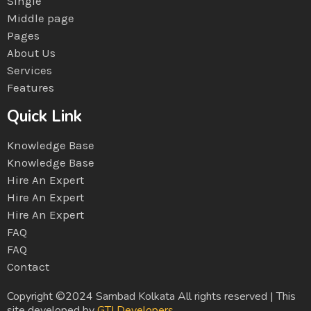
Single
Middle page
Pages
About Us
Services
Features
Quick Link
Knowledge Base
Knowledge Base
Hire An Expert
Hire An Expert
Hire An Expert
FAQ
FAQ
Contact
Copyright ©2024 Sambad Kolkata All rights reserved | This
site developed by
GTI Developers