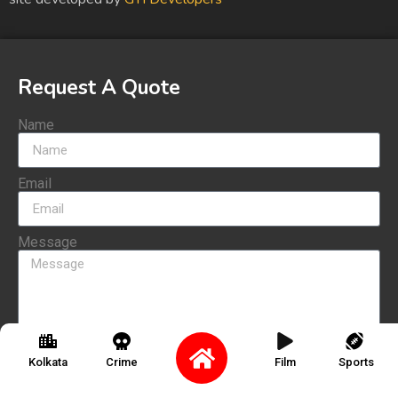
Request A Quote
Name
Email
Message
Send
Kolkata
Crime
Film
Sports