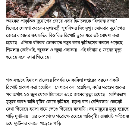
ভয়ংকর প্রাকৃতিক দুর্যোগের জেরে এবার হিমাচলকে ‘বিপর্যস্ত রাজ্য’
হিসেবে ঘোষণা করলেন মুখ্যমন্ত্রী সুখবিন্দর সিং সুখু। সোমবার দুর্যোগের
জেরে রাজ্যের ক্ষয়ক্ষতির বিস্তারিত রিপোর্ট তুলে ধরে এই ঘোষণা করা
হয়েছে। এদিকে রবিবার ভোররাতে নতুন করে ভূমিধসের কবলে পড়েছে
শিমলার কোটখাই, জুব্বল ও জুঙ্গা এলাকায়। এই ঘটনায় ৪ জনের মৃত্যু
হয়েছে বলে জানা গিয়েছে।
গত সপ্তাহে হিমাচল রাজ্যের বিপর্যয় মোকাবিলা দপ্তরের তরফে একটি
রিপোর্ট প্রকাশ করা হয়েছিল। সেখানে বলা হয়েছিল, বর্ষার মরশুম শুরুর
পর অর্থাৎ ২০ জুন থেকে হিমাচলে ৩২০ জনের মৃত্যু হয়েছে। বেশিরভাগ
মৃত্যুর কারণ অতি বৃষ্টির জেরে ভূমিধস, হড়পা বান। বেশিরভাগ ক্ষেত্রেই
দেখা গিয়েছে হড়পা বানে ভেঙে গিয়েছে ঘরবাড়ি। বহু মানুষের মৃত্যু হয়েছে
গাড়ি দুর্ঘটনায়। এর নেপথ্যেও পরোক্ষে রয়েছে অতিবৃষ্টি। রাস্তাঘাট ক্ষতিগ্রস্ত
হয়ে দুর্ঘটনার কবলে পড়েছে গাড়ি।