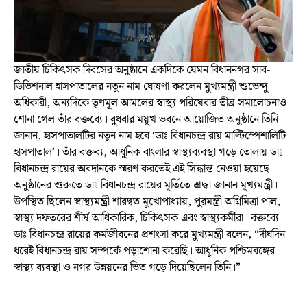
জাতীয় চিকিৎসক দিবসের অনুষ্ঠানে একদিকে যেমন বিধাননগর সাব-
ডিভিশনাল হাসপাতালের নতুন নাম ঘোষণা করলেন মুখ্যমন্ত্রী শুভেন্দু
অধিকারী, অন্যদিকে তৃণমূল আমলের স্বাস্থ্য পরিষেবার তীব্র সমালোচনাও
শোনা গেল তাঁর বক্তব্যে। বুধবার ময়ূখ ভবনে আয়োজিত অনুষ্ঠানে তিনি
জানান, হাসপাতালটির নতুন নাম হবে ‘ডাঃ বিধানচন্দ্র রায় মাল্টিস্পেশালিটি
হাসপাতাল’। তাঁর বক্তব্য, আধুনিক বাংলার স্বাস্থ্যব্যবস্থা গড়ে তোলায় ডাঃ
বিধানচন্দ্র রায়ের অবদানকে স্মরণ করতেই এই সিদ্ধান্ত নেওয়া হয়েছে।
অনুষ্ঠানের শুরুতে ডাঃ বিধানচন্দ্র রায়ের মূর্তিতে শ্রদ্ধা জানান মুখ্যমন্ত্রী।
উপস্থিত ছিলেন স্বাস্থ্যমন্ত্রী শারদ্বত মুখোপাধ্যায়, পুরমন্ত্রী অগ্নিমিত্রা পাল,
স্বাস্থ্য দফতরের শীর্ষ আধিকারিক, চিকিৎসক এবং স্বাস্থ্যকর্মীরা। বক্তব্যে
ডাঃ বিধানচন্দ্র রায়ের কর্মজীবনের প্রশংসা করে মুখ্যমন্ত্রী বলেন, “দীর্ঘদিন
ধরেই বিধানচন্দ্র রায় সম্পর্কে পড়াশোনা করেছি। আধুনিক পশ্চিমবঙ্গের
স্বাস্থ্য ব্যবস্থা ও নগর উন্নয়নের ভিত গড়ে দিয়েছিলেন তিনি।”