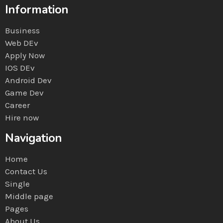
Information
Business
Web DEv
Apply Now
IOS DEv
Android Dev
Game Dev
Career
Hire now
Navigation
Home
Contact Us
Single
Middle page
Pages
About Us