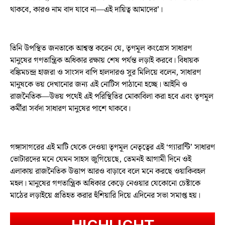
থাকবে, কারও নাম বাদ যাবে না—এই দায়িত্ব আমাদের’।
তিনি উপস্থিত জনতাকে আশ্বস্ত করেন যে, তৃণমূল কংগ্রেস সাধারণ
মানুষের গণতান্ত্রিক অধিকার রক্ষায় শেষ পর্যন্ত লড়াই করবে। বিধায়ক
বঙ্কিমচন্দ্র হাজরা ও সাংসদ বাপি হালদারও সুর মিলিয়ে বলেন, সাধারণ
মানুষকে ভয় দেখানোর জন্য এই নোটিস পাঠানো হচ্ছে। আইনি ও
রাজনৈতিক—উভয় পথেই এই পরিস্থিতির মোকাবিলা করা হবে এবং তৃণমূল
কর্মীরা সর্বদা সাধারণ মানুষের পাশে থাকবে।
গঙ্গাসাগরের এই মাটি থেকে দেওয়া তৃণমূল নেতৃত্বের এই ‘গ্যারান্টি’ সাধারণ
ভোটারদের মনে যেমন সাহস জুগিয়েছে, তেমনই আগামী দিনে ওই
এলাকায় রাজনৈতিক উত্তাপ আরও বাড়াবে বলে মনে করছে ওয়াকিবহল
মহল। মানুষের গণতান্ত্রিক অধিকার কেড়ে নেওয়ার যেকোনো চেষ্টাকে
মাঠের লড়াইয়ে প্রতিহত করার হুঁশিয়ারি দিয়ে এদিনের সভা সমাপ্ত হয়।