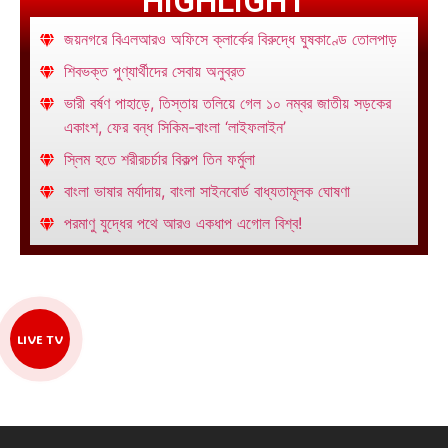
HIGHLIGHT
জয়নগরে বিএলআরও অফিসে ক্লার্কের বিরুদ্ধে ঘুষকাণ্ডে তোলপাড়
শিবভক্ত পুণ্যার্থীদের সেবায় অনুব্রত
ভারী বর্ষণ পাহাড়ে, তিস্তায় তলিয়ে গেল ১০ নম্বর জাতীয় সড়কের
একাংশ, ফের বন্ধ সিকিম-বাংলা ‘লাইফলাইন’
স্লিম হতে শরীরচর্চার বিকল্প তিন ফর্মুলা
বাংলা ভাষার মর্যাদায়, বাংলা সাইনবোর্ড বাধ্যতামূলক ঘোষণা
পরমাণু যুদ্ধের পথে আরও একধাপ এগোল বিশ্ব!
LIVE TV